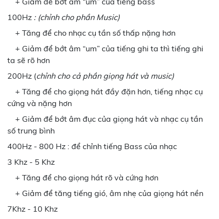
+ Giảm để bớt âm “um” của tiếng bass
100Hz
: (chỉnh cho phần Music)
+ Tăng để cho nhạc cụ tần số thấp nặng hơn
+ Giảm để bớt âm “um” của tiếng ghi ta thì tiếng ghi
ta sẽ rõ hơn
200Hz (
chỉnh cho cả phần giọng hát và music)
+ Tăng để cho giọng hát đầy đặn hơn, tiếng nhạc cụ
cứng và nặng hơn
+ Giảm để bớt âm đục của giọng hát và nhạc cụ tần
số trung bình
400Hz - 800 Hz : để chỉnh tiếng Bass của nhạc
3 Khz - 5 Khz
+ Tăng để cho giọng hát rõ và cứng hơn
+ Giảm để tăng tiếng gió, âm nhẹ của giọng hát nền
7Khz - 10 Khz