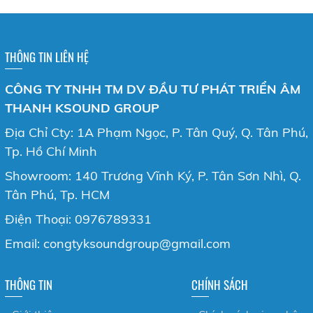
THÔNG TIN LIÊN HỆ
CÔNG TY TNHH TM DV ĐẦU TƯ PHÁT TRIỂN ÂM
THANH KSOUND GROUP
Địa Chỉ Cty: 1A Phạm Ngọc, P. Tân Quý, Q. Tân Phú,
Tp. Hồ Chí Minh
Showroom: 140 Trương Vĩnh Ký, P. Tân Sơn Nhì, Q.
Tân Phú, Tp. HCM
Điện Thoại: 0976789331
Email: congtyksoundgroup@gmail.com
THÔNG TIN
CHÍNH SÁCH