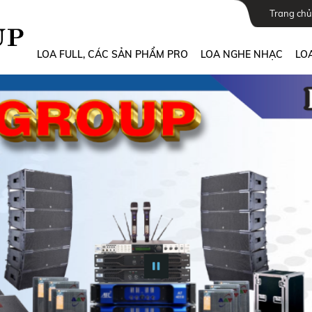
Trang chủ
LOA FULL, CÁC SẢN PHẨM PRO
LOA NGHE NHẠC
LOA