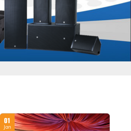
01
Jan