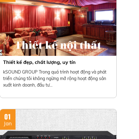
Thiết kế đẹp, chất lượng, uy tín
kSOUND GROUP Trong quá trình hoạt động và phát
triển chúng tôi không ngừng mở rộng hoạt động sản
xuất kinh doanh, đầu tư...
01
Jan