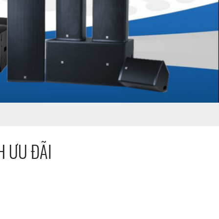
H ƯU ĐÃI