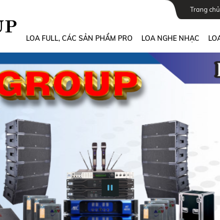
Trang chủ
LOA FULL, CÁC SẢN PHẨM PRO
LOA NGHE NHẠC
LOA