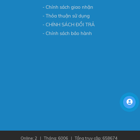
- Chính sách giao nhận
- Thỏa thuận sử dụng
- CHÍNH SÁCH ĐỔI TRẢ
- Chính sách bảo hành
Online: 2 | Tháng: 6006 | Tổng truy cập: 658674