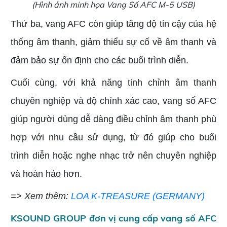
(Hình ảnh minh họa Vang Số AFC M-5 USB)
Thứ ba, vang AFC còn giúp tăng độ tin cậy của hệ
thống âm thanh, giảm thiểu sự cố về âm thanh và
đảm bảo sự ổn định cho các buổi trình diễn.
Cuối cùng, với khả năng tinh chỉnh âm thanh
chuyên nghiệp và độ chính xác cao, vang số AFC
giúp người dùng dễ dàng điều chỉnh âm thanh phù
hợp với nhu cầu sử dụng, từ đó giúp cho buổi
trình diễn hoặc nghe nhạc trở nên chuyên nghiệp
và hoàn hảo hơn.
=> Xem thêm:
LOA K-TREASURE (GERMANY)
KSOUND GROUP đơn vị cung cấp vang số AFC