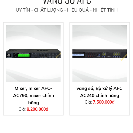
UY TÍN - CHẤT LƯỢNG - HIỆU QUẢ - NHIỆT TÌNH
Mixer, mixer AFC-
vang số, Bộ xử lý AFC
AC790, mixer chính
AC240 chính hãng
Giá:
7.500.000đ
hãng
Giá:
8.200.000đ