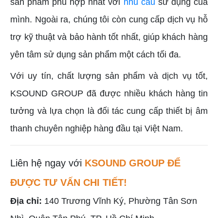
sản phẩm phù hợp nhất với
nhu cầu
sử dụng của
mình. Ngoài ra, chúng tôi còn cung cấp dịch vụ hỗ
trợ kỹ thuật và bảo hành tốt nhất, giúp khách hàng
yên tâm sử dụng sản phẩm một cách tối đa.
Với uy tín, chất lượng sản phẩm và dịch vụ tốt,
KSOUND GROUP đã được nhiều khách hàng tin
tưởng và lựa chọn là đối tác cung cấp thiết bị âm
thanh chuyên nghiệp hàng đầu tại Việt Nam.
Liên hệ ngay với
KSOUND GROUP ĐỂ
ĐƯỢC TƯ VẤN CHI TIẾT!
Địa chỉ:
140 Trương Vĩnh Ký, Phường Tân Sơn