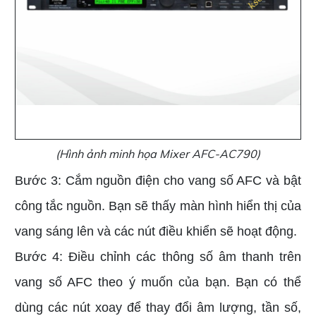
(Hình ảnh minh họa Mixer AFC-AC790)
Bước 3: Cắm nguồn điện cho vang số AFC và bật
công tắc nguồn. Bạn sẽ thấy màn hình hiển thị của
vang sáng lên và các nút điều khiển sẽ hoạt động.
Bước 4: Điều chỉnh các thông số âm thanh trên
vang số AFC theo ý muốn của bạn. Bạn có thể
dùng các nút xoay để thay đổi âm lượng, tần số,