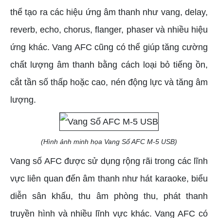
thể tạo ra các hiệu ứng âm thanh như vang, delay,
reverb, echo, chorus, flanger, phaser và nhiều hiệu
ứng khác. Vang AFC cũng có thể giúp tăng cường
chất lượng âm thanh bằng cách loại bỏ tiếng ồn,
cắt tần số thấp hoặc cao, nén động lực và tăng âm
lượng.
(Hình ảnh minh họa Vang Số AFC M-5 USB)
Vang số AFC được sử dụng rộng rãi trong các lĩnh
vực liên quan đến âm thanh như hát karaoke, biểu
diễn sân khấu, thu âm phòng thu, phát thanh
truyền hình và nhiều lĩnh vực khác. Vang AFC có