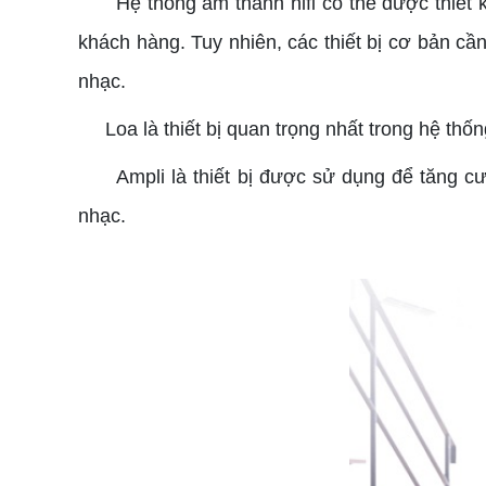
Hệ thống âm thanh hifi có thể được thiết kế
khách hàng. Tuy nhiên, các thiết bị cơ bản cầ
nhạc.
Loa là thiết bị quan trọng nhất trong hệ thống
Ampli là thiết bị được sử dụng để tăng cườ
nhạc.