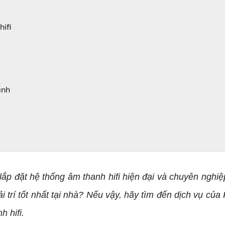
hifi
anh
à lắp đặt hệ thống âm thanh hifi hiện đại và chuyên ng
ải trí tốt nhất tại nhà? Nếu vậy, hãy tìm đến dịch vụ củ
h hifi.