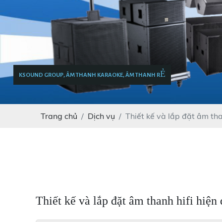
KSOUND GROUP, ÂM THANH KARAOKE, ÂM THANH RẺ
Trang chủ
Dịch vụ
Thiết kế và lắp đặt âm tha
Thiết kế và lắp đặt âm thanh hifi hiện