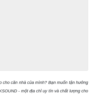
hiệp cho căn nhà của mình? Bạn muốn tận hưởng
a KSOUND - một địa chỉ uy tín và chất lượng cho