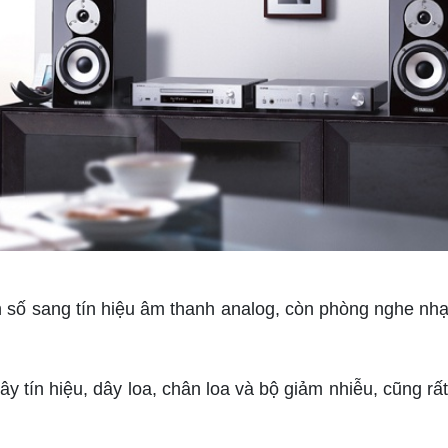
số sang tín hiệu âm thanh analog, còn phòng nghe nhạc 
tín hiệu, dây loa, chân loa và bộ giảm nhiễu, cũng rấ