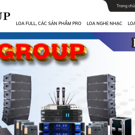
Trang chủ
LOA FULL, CÁC SẢN PHẨM PRO
LOA NGHE NHẠC
LOA