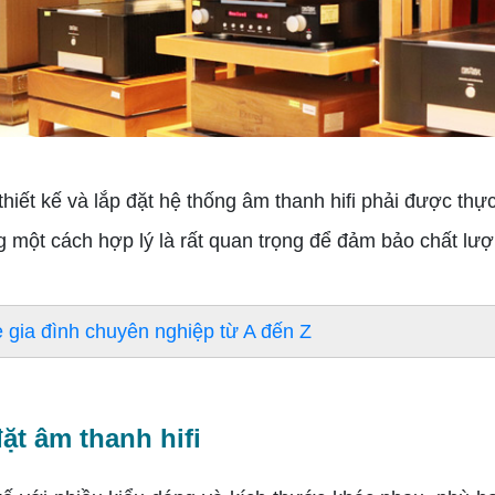
ết kế và lắp đặt hệ thống âm thanh hifi phải được thực
g một cách hợp lý là rất quan trọng để đảm bảo chất lượ
gia đình chuyên nghiệp từ A đến Z
đặt âm thanh hifi