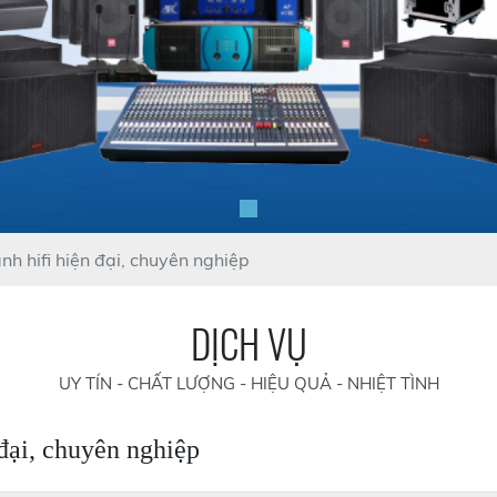
nh hifi hiện đại, chuyên nghiệp
DỊCH VỤ
UY TÍN - CHẤT LƯỢNG - HIỆU QUẢ - NHIỆT TÌNH
 đại, chuyên nghiệp