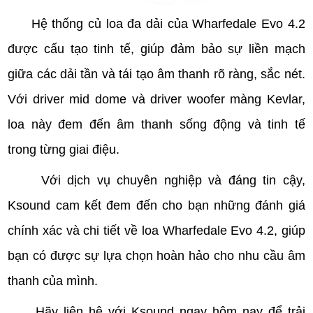
Hệ thống củ loa đa dải của Wharfedale Evo 4.2
được cấu tạo tinh tế, giúp đảm bảo sự liền mạch
giữa các dải tần và tái tạo âm thanh rõ ràng, sắc nét.
Với driver mid dome và driver woofer màng Kevlar,
loa này đem đến âm thanh sống động và tinh tế
trong từng giai điệu.
Với dịch vụ chuyên nghiệp và đáng tin cậy,
Ksound cam kết đem đến cho bạn những đánh giá
chính xác và chi tiết về loa Wharfedale Evo 4.2, giúp
bạn có được sự lựa chọn hoàn hảo cho nhu cầu âm
thanh của mình.
Hãy liên hệ với Ksound ngay hôm nay để trải