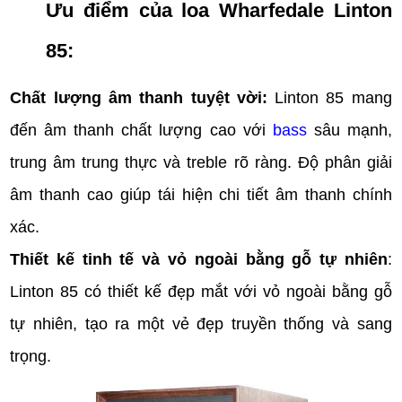
Ưu điểm của loa Wharfedale Linton
85:
Chất lượng âm thanh tuyệt vời:
Linton 85 mang
đến âm thanh chất lượng cao với
bass
sâu mạnh,
trung âm trung thực và treble rõ ràng. Độ phân giải
âm thanh cao giúp tái hiện chi tiết âm thanh chính
xác.
Thiết kế tinh tế và vỏ ngoài bằng gỗ tự nhiên
:
Linton 85 có thiết kế đẹp mắt với vỏ ngoài bằng gỗ
tự nhiên, tạo ra một vẻ đẹp truyền thống và sang
trọng.