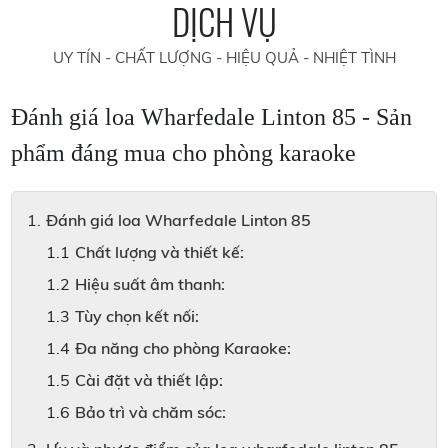
DỊCH VỤ
UY TÍN - CHẤT LƯỢNG - HIỆU QUẢ - NHIỆT TÌNH
Đánh giá loa Wharfedale Linton 85 - Sản
phẩm đáng mua cho phòng karaoke
Đánh giá loa Wharfedale Linton 85
Chất lượng và thiết kế:
Hiệu suất âm thanh:
Tùy chọn kết nối:
Đa năng cho phòng Karaoke:
Cài đặt và thiết lập:
Bảo trì và chăm sóc: