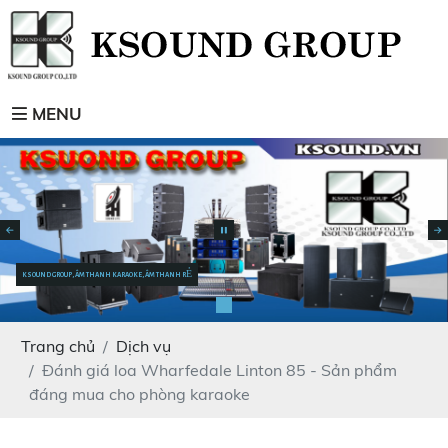
MENU
KSOUND GROUP, ÂM THANH KARAOKE, ÂM THANH RẺ
Trang chủ
Dịch vụ
Đánh giá loa Wharfedale Linton 85 - Sản phẩm
đáng mua cho phòng karaoke