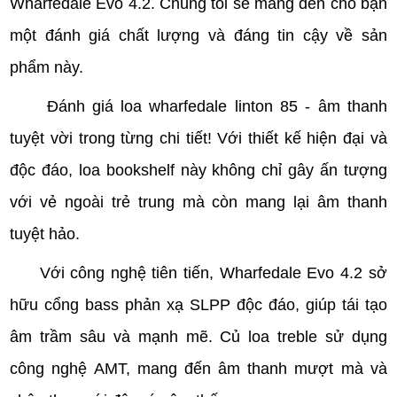
Wharfedale Evo 4.2. Chúng tôi sẽ mang đến cho bạn
một đánh giá chất lượng và đáng tin cậy về sản
phẩm này.
Đánh giá loa wharfedale linton 85 - âm thanh
tuyệt vời trong từng chi tiết! Với thiết kế hiện đại và
độc đáo, loa bookshelf này không chỉ gây ấn tượng
với vẻ ngoài trẻ trung mà còn mang lại âm thanh
tuyệt hảo.
Với công nghệ tiên tiến, Wharfedale Evo 4.2 sở
hữu cổng bass phản xạ SLPP độc đáo, giúp tái tạo
âm trầm sâu và mạnh mẽ. Củ loa treble sử dụng
công nghệ AMT, mang đến âm thanh mượt mà và