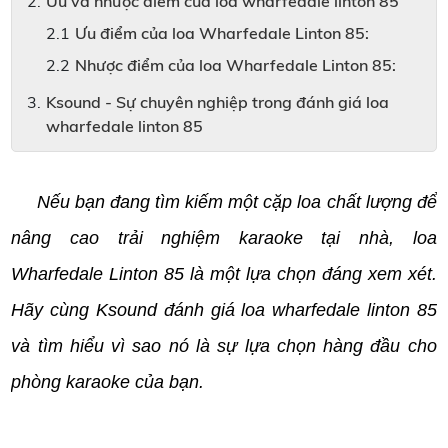
Ưu và nhược điểm của loa wharfedale linton 85
Ưu điểm của loa Wharfedale Linton 85:
Nhược điểm của loa Wharfedale Linton 85:
Ksound - Sự chuyên nghiệp trong đánh giá loa
wharfedale linton 85
Nếu bạn đang tìm kiếm một cặp loa chất lượng để
nâng cao trải nghiệm karaoke tại nhà, loa
Wharfedale Linton 85 là một lựa chọn đáng xem xét.
Hãy cùng Ksound đánh giá loa wharfedale linton 85
và tìm hiểu vì sao nó là sự lựa chọn hàng đầu cho
phòng karaoke của bạn.