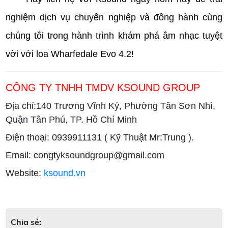
nghiệm dịch vụ chuyên nghiệp và đồng hành cùng
chúng tôi trong hành trình khám phá âm nhạc tuyệt
vời với loa Wharfedale Evo 4.2!
CÔNG TY TNHH TMDV KSOUND GROUP
Địa chỉ:140 Trương Vĩnh Ký, Phường Tân Sơn Nhì,
Quận Tân Phú, TP. Hồ Chí Minh
Điện thoại: 0939911131 ( Kỹ Thuật Mr:Trung ).
Email: congtyksoundgroup@gmail.com
Website:
ksound.vn
Chia sẻ: