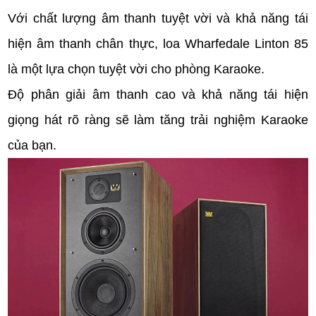
Với chất lượng âm thanh tuyệt vời và khả năng tái
hiện âm thanh chân thực, loa Wharfedale Linton 85
là một lựa chọn tuyệt vời cho phòng Karaoke.
Độ phân giải âm thanh cao và khả năng tái hiện
giọng hát rõ ràng sẽ làm tăng trải nghiệm Karaoke
của bạn.