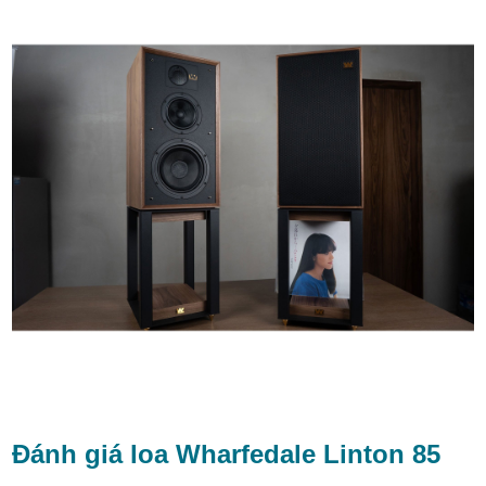
Đánh giá loa Wharfedale Linton 85