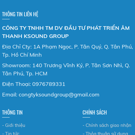
THÔNG TIN LIÊN HỆ
CÔNG TY TNHH TM DV ĐẦU TƯ PHÁT TRIỂN ÂM
THANH KSOUND GROUP
Địa Chỉ Cty: 1A Phạm Ngọc, P. Tân Quý, Q. Tân Phú,
Tp. Hồ Chí Minh
Showroom: 140 Trương Vĩnh Ký, P. Tân Sơn Nhì, Q.
Tân Phú, Tp. HCM
Điện Thoại: 0976789331
Email: congtyksoundgroup@gmail.com
THÔNG TIN
CHÍNH SÁCH
- Giới thiệu
- Chính sách giao nhận
- Tin tức
- Thỏa thuận sử dụng