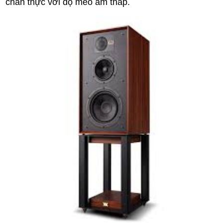
chân thực với độ méo âm thấp.