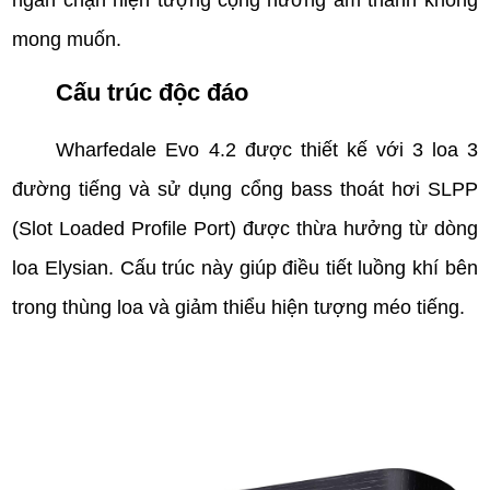
mong muốn.
Cấu trúc độc đáo
Wharfedale Evo 4.2 được thiết kế với 3 loa 3
đường tiếng và sử dụng cổng bass thoát hơi SLPP
(Slot Loaded Profile Port) được thừa hưởng từ dòng
loa Elysian. Cấu trúc này giúp điều tiết luồng khí bên
trong thùng loa và giảm thiểu hiện tượng méo tiếng.