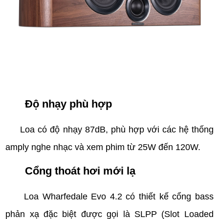
Độ nhạy phù hợp
Loa có độ nhạy 87dB, phù hợp với các hệ thống
amply nghe nhạc và xem phim
từ 25W đến 120W.
Cổng thoát hơi mới lạ
Loa Wharfedale Evo 4.2 có thiết kế cổng bass
phản xạ đặc biệt được gọi là SLPP (Slot Loaded