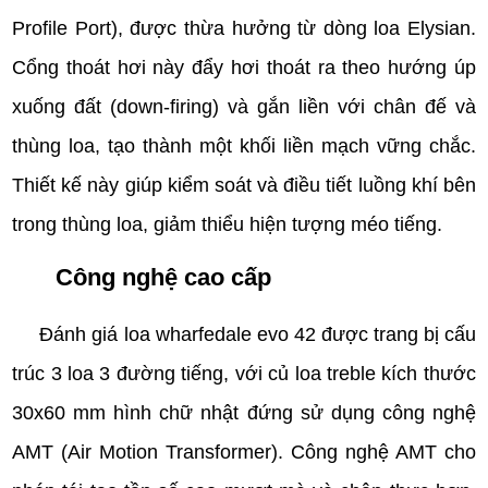
Profile Port), được thừa hưởng từ dòng loa Elysian.
Cổng thoát hơi này đẩy hơi thoát ra theo hướng úp
xuống đất (down-firing) và gắn liền với chân đế và
thùng loa, tạo thành một khối liền mạch vững chắc.
Thiết kế này giúp kiểm soát và điều tiết luồng khí bên
trong thùng loa, giảm thiểu hiện tượng méo tiếng.
Công nghệ cao cấp
Đánh giá loa wharfedale evo 42 được trang bị cấu
trúc 3 loa 3 đường tiếng, với củ loa treble kích thước
30x60 mm hình chữ nhật đứng sử dụng công nghệ
AMT (Air Motion Transformer). Công nghệ AMT cho