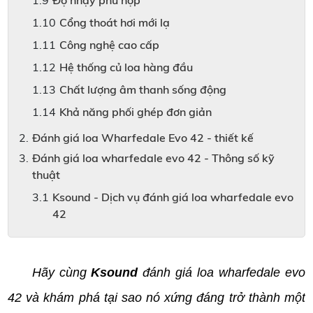
Cổng thoát hơi mới lạ
Công nghệ cao cấp
Hệ thống củ loa hàng đầu
Chất lượng âm thanh sống động
Khả năng phối ghép đơn giản
Đánh giá loa Wharfedale Evo 42 - thiết kế
Đánh giá loa wharfedale evo 42 - Thông số kỹ
thuật
Ksound - Dịch vụ đánh giá loa wharfedale evo
42
Hãy cùng
Ksound
đánh giá loa wharfedale evo
42 và khám phá tại sao nó xứng đáng trở thành một