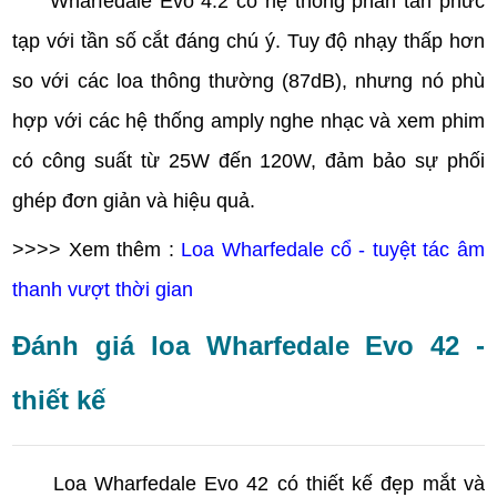
Wharfedale Evo 4.2 có hệ thống phân tần phức
tạp với tần số cắt đáng chú ý. Tuy độ nhạy thấp hơn
so với các loa thông thường (87dB), nhưng nó phù
hợp với các hệ thống amply nghe nhạc và xem phim
có công suất từ 25W đến 120W, đảm bảo sự phối
ghép đơn giản và hiệu quả.
>>>> Xem thêm :
Loa Wharfedale cổ - tuyệt tác âm
thanh vượt thời gian
Đánh giá loa Wharfedale Evo 42 -
thiết kế
Loa Wharfedale Evo 42 có thiết kế đẹp mắt và