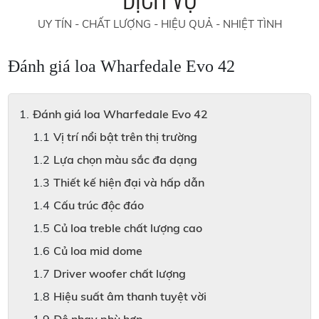
UY TÍN - CHẤT LƯỢNG - HIỆU QUẢ - NHIỆT TÌNH
Đánh giá loa Wharfedale Evo 42
Đánh giá loa Wharfedale Evo 42
Vị trí nổi bật trên thị trường
Lựa chọn màu sắc đa dạng
Thiết kế hiện đại và hấp dẫn
Cấu trúc độc đáo
Củ loa treble chất lượng cao
Củ loa mid dome
Driver woofer chất lượng
Hiệu suất âm thanh tuyệt vời
Độ nhạy phù hợp