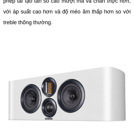
phép tái tạo tần số cao mượt mà và chân thực hơn,
với áp suất cao hơn và độ méo âm thấp hơn so với
treble thông thường.