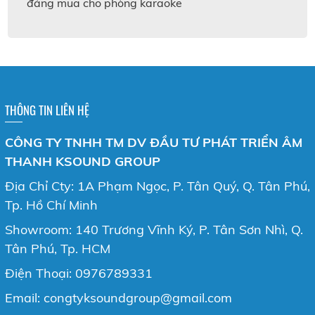
đáng mua cho phòng karaoke
THÔNG TIN LIÊN HỆ
CÔNG TY TNHH TM DV ĐẦU TƯ PHÁT TRIỂN ÂM
THANH KSOUND GROUP
Địa Chỉ Cty: 1A Phạm Ngọc, P. Tân Quý, Q. Tân Phú,
Tp. Hồ Chí Minh
Showroom: 140 Trương Vĩnh Ký, P. Tân Sơn Nhì, Q.
Tân Phú, Tp. HCM
Điện Thoại: 0976789331
Email: congtyksoundgroup@gmail.com