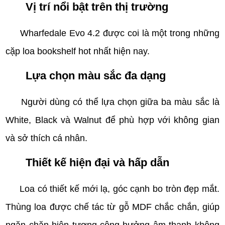
Vị trí nổi bật trên thị trường
Wharfedale Evo 4.2 được coi là một trong những
cặp loa bookshelf hot nhất hiện nay.
Lựa chọn màu sắc đa dạng
Người dùng có thể lựa chọn giữa ba màu sắc là
White, Black và Walnut để phù hợp với không gian
và sở thích cá nhân.
Thiết kế hiện đại và hấp dẫn
Loa có thiết kế mới lạ, góc cạnh bo tròn đẹp mắt.
Thùng loa được chế tác từ gỗ MDF chắc chắn, giúp
ngăn chặn hiện tượng cộng hưởng âm thanh không