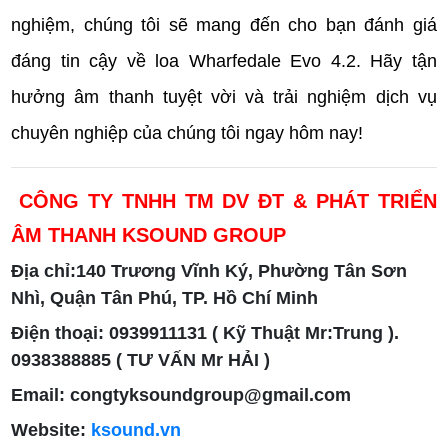
nghiệm, chúng tôi sẽ mang đến cho bạn đánh giá
đáng tin cậy về loa Wharfedale Evo 4.2. Hãy tận
hưởng âm thanh tuyệt vời và trải nghiệm dịch vụ
chuyên nghiệp của chúng tôi ngay hôm nay!
CÔNG TY TNHH TM DV ĐT & PHÁT TRIỂN
ÂM THANH KSOUND GROUP
Địa chỉ:140 Trương Vĩnh Ký, Phường Tân Sơn
Nhì, Quận Tân Phú, TP. Hồ Chí Minh
Điện thoại: 0939911131 ( Kỹ Thuật Mr:Trung ).
0938388885 ( TƯ VẤN Mr HẢI )
Email: congtyksoundgroup@gmail.com
Website:
ksound.vn