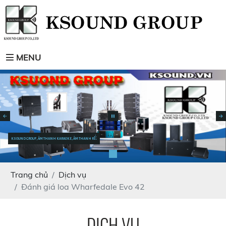
MENU
KSOUND GROUP, ÂM THANH KARAOKE, ÂM THANH RẺ
Trang chủ
Dịch vụ
Đánh giá loa Wharfedale Evo 42
DỊCH VỤ