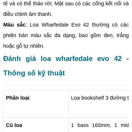
tế và có thể tháo rời. Mặt sau có các cổng kết nối và
điều chỉnh âm thanh.
Màu sắc
: Loa Wharfedale Evo 42 thường có các
phiên bản màu sắc đa dạng, bao gồm đen, trắng
hoặc gỗ tự nhiên.
Đánh giá loa wharfedale evo 42 -
Thông số kỹ thuật
Phân loại
Loa bookshelf 3 đường ti
Củ loa
1 bass 165mm, 1 mid 