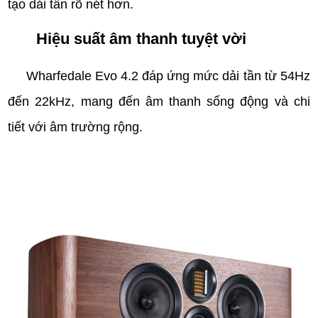
tạo dải tần rõ nét hơn.
Hiệu suất âm thanh tuyệt vời
Wharfedale Evo 4.2 đáp ứng mức dải tần từ 54Hz
đến 22kHz, mang đến âm thanh sống động và chi
tiết với âm trường rộng.