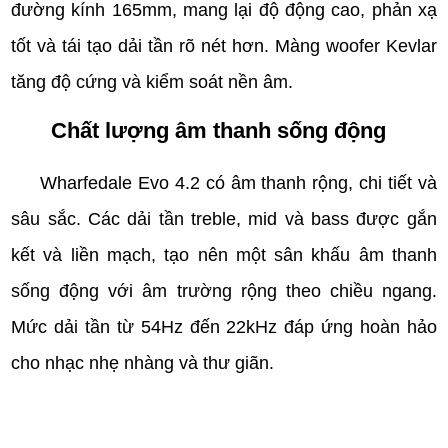
đường kính 165mm, mang lại độ động cao, phản xạ
tốt và tái tạo dải tần rõ nét hơn. Màng woofer Kevlar
tăng độ cứng và kiểm soát nền âm.
Chất lượng âm thanh sống động
Wharfedale Evo 4.2 có âm thanh rộng, chi tiết và
sâu sắc. Các dải tần treble, mid và bass được gắn
kết và liền mạch, tạo nên một sân khấu âm thanh
sống động với âm trường rộng theo chiều ngang.
Mức dải tần từ 54Hz đến 22kHz đáp ứng hoàn hảo
cho nhạc nhẹ nhàng và thư giãn.