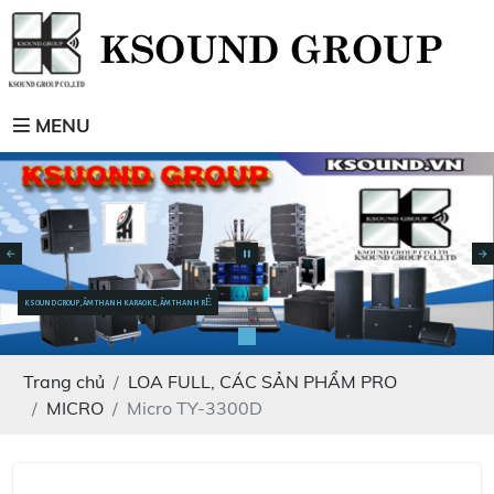
MENU
KSOUND GROUP, ÂM THANH KARAOKE, ÂM THANH RẺ
Trang chủ
LOA FULL, CÁC SẢN PHẨM PRO
MICRO
Micro TY-3300D