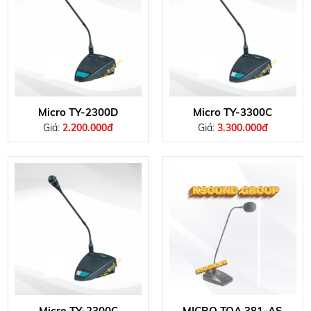
Micro TY-2300D
Micro TY-3300C
Giá:
2.200.000đ
Giá:
3.300.000đ
Micro TY-2300C
MICRO TOA 381-AS