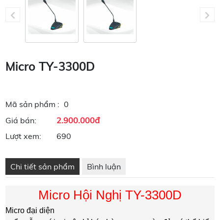
Micro TY-3300D
Mã sản phẩm :
0
2.900.000đ
Giá bán:
Lượt xem:
690
Chi tiết sản phẩm
Bình luận
Micro Hội Nghị TY-3300D
Micro đại diện