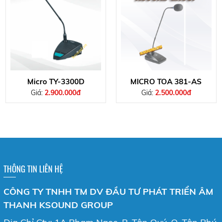
Micro TY-3300D
MICRO TOA 381-AS
Giá:
2.900.000đ
Giá:
2.500.000đ
THÔNG TIN LIÊN HỆ
CÔNG TY TNHH TM DV ĐẦU TƯ PHÁT TRIỂN ÂM
THANH KSOUND GROUP