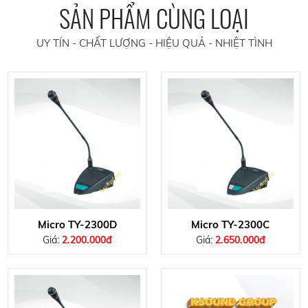
SẢN PHẨM CÙNG LOẠI
UY TÍN - CHẤT LƯỢNG - HIỆU QUẢ - NHIỆT TÌNH
Micro TY-2300D
Micro TY-2300C
Giá:
2.200.000đ
Giá:
2.650.000đ