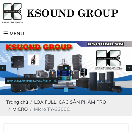
MENU
KSOUND GROUP, ÂM THANH KARAOKE, ÂM THANH RẺ
Trang chủ
LOA FULL, CÁC SẢN PHẨM PRO
MICRO
Micro TY-3300C