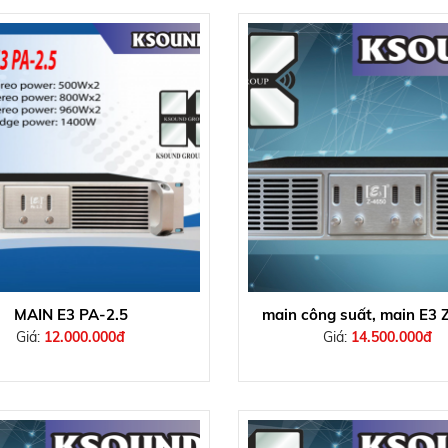
MAIN E3 PA-2.5
main công suất, main E3 
Giá:
12.000.000đ
Giá:
14.500.000đ