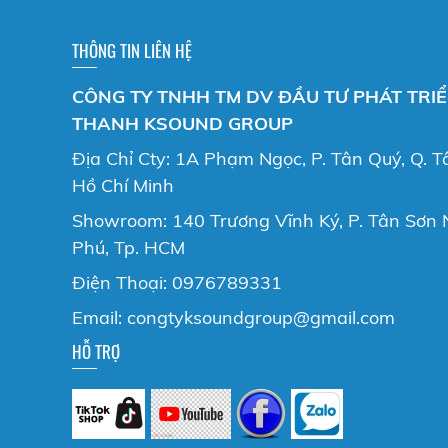
THÔNG TIN LIÊN HỆ
CÔNG TY TNHH TM DV ĐẦU TƯ PHÁT TRI
THANH KSOUND GROUP
Địa Chỉ Cty: 1A Phạm Ngọc, P. Tân Quý, Q. T
Hồ Chí Minh
Showroom: 140 Trương Vĩnh Ký, P. Tân Sơn N
Phú, Tp. HCM
Điện Thoại: 0976789331
Email: congtyksoundgroup@gmail.com
HỖ TRỢ