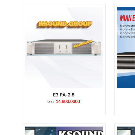
E3 PA-2.8
Giá:
14.800.000đ