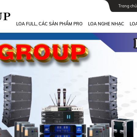
Trang chủ
LOA FULL, CÁC SẢN PHẨM PRO
LOA NGHE NHẠC
LOA