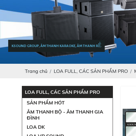
KSOUND GROUP, ÂM THANH KARAOKE, ÂM THANH RẺ
Trang chủ
LOA FULL, CÁC SẢN PHẨM PRO
LOA FULL, CÁC SẢN PHẨM PRO
SẢN PHẨM HÓT
ÂM THANH BỘ - ÂM THANH GIA
ĐÌNH
LOA DK