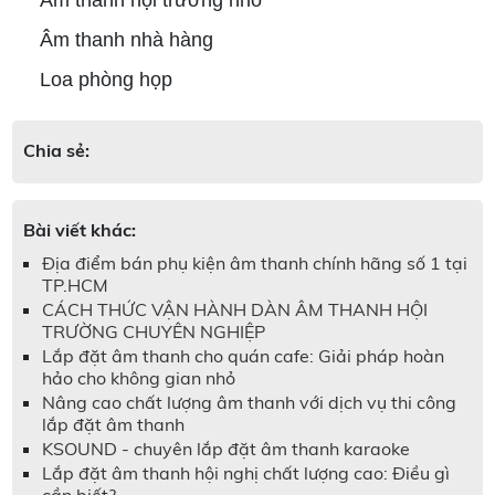
Âm thanh nhà hàng
Loa phòng họp
Chia sẻ:
Bài viết khác:
Địa điểm bán phụ kiện âm thanh chính hãng số 1 tại
TP.HCM
CÁCH THỨC VẬN HÀNH DÀN ÂM THANH HỘI
TRƯỜNG CHUYÊN NGHIỆP
Lắp đặt âm thanh cho quán cafe: Giải pháp hoàn
hảo cho không gian nhỏ
Nâng cao chất lượng âm thanh với dịch vụ thi công
lắp đặt âm thanh
KSOUND - chuyên lắp đặt âm thanh karaoke
Lắp đặt âm thanh hội nghị chất lượng cao: Điều gì
cần biết?