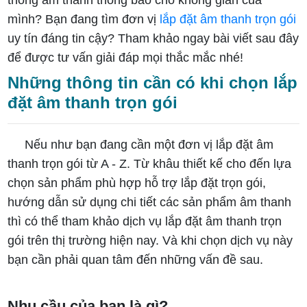
mình? Bạn đang tìm đơn vị
lắp đặt âm thanh trọn gói
uy tín đáng tin cậy? Tham khảo ngay bài viết sau đây
để được tư vấn giải đáp mọi thắc mắc nhé!
Những thông tin cần có khi chọn lắp
đặt âm thanh trọn gói
Nếu như bạn đang cần một đơn vị lắp đặt âm
thanh trọn gói từ A - Z. Từ khâu thiết kế cho đến lựa
chọn sản phẩm phù hợp hỗ trợ lắp đặt trọn gói,
hướng dẫn sử dụng chi tiết các sản phẩm âm thanh
thì có thể tham khảo dịch vụ lắp đặt âm thanh trọn
gói trên thị trường hiện nay. Và khi chọn dịch vụ này
bạn cần phải quan tâm đến những vấn đề sau.
Nhu cầu của bạn là gì?