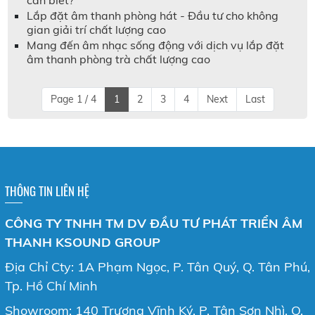
Lắp đặt âm thanh phòng hát - Đầu tư cho không
gian giải trí chất lượng cao
Mang đến âm nhạc sống động với dịch vụ lắp đặt
âm thanh phòng trà chất lượng cao
Page 1 / 4
1
2
3
4
Next
Last
THÔNG TIN LIÊN HỆ
CÔNG TY TNHH TM DV ĐẦU TƯ PHÁT TRIỂN ÂM
THANH KSOUND GROUP
Địa Chỉ Cty: 1A Phạm Ngọc, P. Tân Quý, Q. Tân Phú,
Tp. Hồ Chí Minh
Showroom: 140 Trương Vĩnh Ký, P. Tân Sơn Nhì, Q.