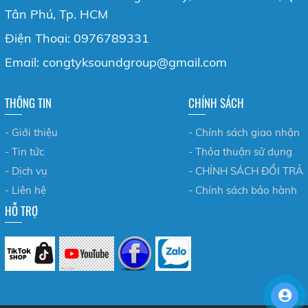
Tân Phú, Tp. HCM
Điện Thoại: 0976789331
Email: congtyksoundgroup@gmail.com
THÔNG TIN
CHÍNH SÁCH
- Giới thiệu
- Chính sách giao nhận
- Tin tức
- Thỏa thuận sử dụng
- Dịch vụ
- CHÍNH SÁCH ĐỔI TRẢ
- Liên hệ
- Chính sách bảo hành
HỖ TRỢ