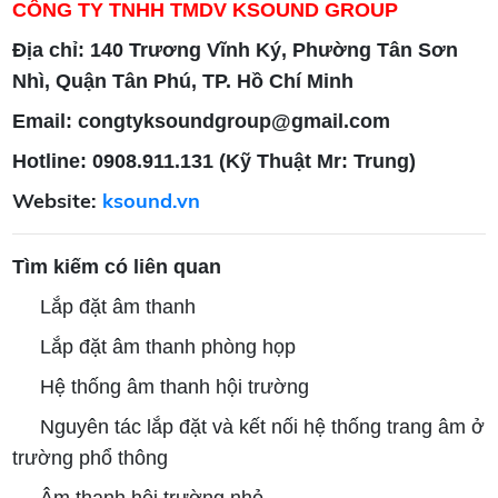
CÔNG TY TNHH TMDV KSOUND GROUP
Địa chỉ: 140 Trương Vĩnh Ký, Phường Tân Sơn
Nhì, Quận Tân Phú, TP. Hồ Chí Minh
Email: congtyksoundgroup@gmail.com
Hotline: 0908.911.131 (Kỹ Thuật Mr: Trung)
Website:
ksound.vn
Tìm kiếm có liên quan
Lắp đặt âm thanh
Lắp đặt âm thanh phòng họp
Hệ thống âm thanh hội trường
Nguyên tác lắp đặt và kết nối hệ thống trang âm ở
trường phổ thông
Âm thanh hội trường nhỏ