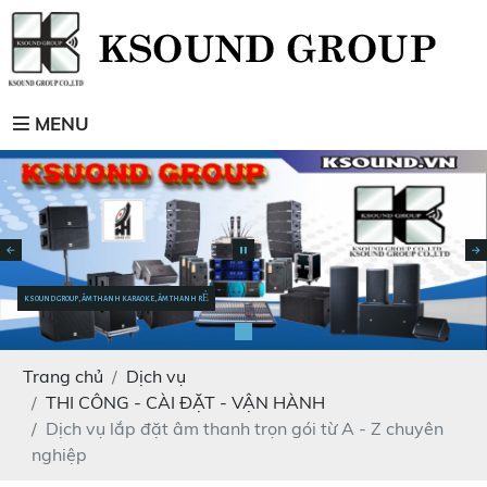
MENU
KSOUND GROUP, ÂM THANH KARAOKE, ÂM THANH RẺ
Trang chủ
Dịch vụ
THI CÔNG - CÀI ĐẶT - VẬN HÀNH
Dịch vụ lắp đặt âm thanh trọn gói từ A - Z chuyên
nghiệp