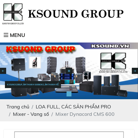
MENU
KSOUND GROUP, ÂM THANH KARAOKE, ÂM THANH RẺ
Trang chủ
LOA FULL, CÁC SẢN PHẨM PRO
Mixer - Vang số
Mixer Dynacord CMS 600