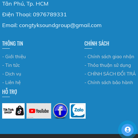
Tân Phú, Tp. HCM
Điện Thoại: 0976789331
Email: congtyksoundgroup@gmail.com
THÔNG TIN
CHÍNH SÁCH
- Giới thiệu
- Chính sách giao nhận
- Tin tức
- Thỏa thuận sử dụng
- Dịch vụ
- CHÍNH SÁCH ĐỔI TRẢ
- Liên hệ
- Chính sách bảo hành
HỖ TRỢ