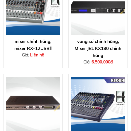
mixer chính hãng,
vang số chính hãng,
mixer RX-12USBⅡ
Mixer JBL KX180 chính
Giá:
Liên hệ
hãng
Giá:
6.500.000đ