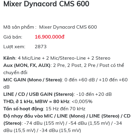
Mixer Dynacord CMS 600
Mã sản phẩm :
Mixer Dynacord CMS 600
16.900.000đ
Giá bán:
Lượt xem:
2873
Kênh
: 4 Mic/Line + 2 Mic/Stereo-Line + 2 Stereo
Aux (MON, FX, AUX)
: 2 Pre, 2 Post, 2 Pre / Post có thể
chuyển đổi
MIC GAIN (Mono / Stereo)
: 0 đến +60 dB / +10 đến +60
dB
LINE / CD / USB GAIN (Sterero)
: -10 đến +20 dB
THD, ở 1 kHz, MBW = 80 kHz
: <0,005%
Tần số hoạt động
: 15 Hz đến 70 kHz
Độ nhạy đầu vào MIC / LINE (Mono) / LINE (Stereo) / CD
(Stereo)
: -74 dBu (155 mV) / -54 dBu (1,55 mV) / -34
dBu (15,5 mV) / -34 dBu (15,5 mV)