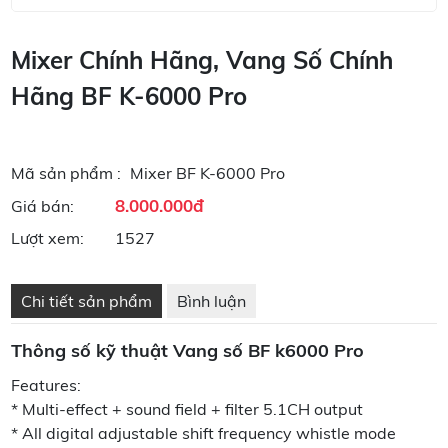
Mixer Chính Hãng, Vang Số Chính
Hãng BF K-6000 Pro
Mã sản phẩm :
Mixer BF K-6000 Pro
8.000.000đ
Giá bán:
Lượt xem:
1527
Chi tiết sản phẩm
Bình luận
Thông số kỹ thuật Vang số BF k6000 Pro
Features:
* Multi-effect + sound field + filter 5.1CH output
* All digital adjustable shift frequency whistle mode