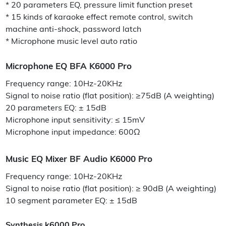
* 20 parameters EQ, pressure limit function preset
* 15 kinds of karaoke effect remote control, switch
machine anti-shock, password latch
* Microphone music level auto ratio
Microphone EQ BFA K6000 Pro
Frequency range: 10Hz-20KHz
Signal to noise ratio (flat position): ≥75dB (A weighting)
20 parameters EQ: ± 15dB
Microphone input sensitivity: ≤ 15mV
Microphone input impedance: 600Ω
Music EQ Mixer BF Audio K6000 Pro
Frequency range: 10Hz-20KHz
Signal to noise ratio (flat position): ≥ 90dB (A weighting)
10 segment parameter EQ: ± 15dB
Synthesis k6000 Pro