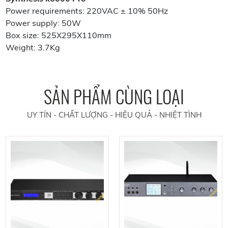
Power requirements: 220VAC ± 10% 50Hz
Power supply: 50W
Box size: 525X295X110mm
Weight: 3.7Kg ​
SẢN PHẨM CÙNG LOẠI
UY TÍN - CHẤT LƯỢNG - HIỆU QUẢ - NHIỆT TÌNH