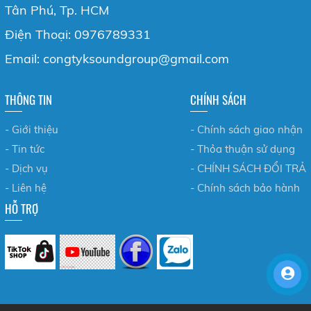
Tân Phú, Tp. HCM
Điện Thoại: 0976789331
Email: congtyksoundgroup@gmail.com
THÔNG TIN
CHÍNH SÁCH
- Giới thiệu
- Chính sách giao nhận
- Tin tức
- Thỏa thuận sử dụng
- Dịch vụ
- CHÍNH SÁCH ĐỔI TRẢ
- Liên hệ
- Chính sách bảo hành
HỖ TRỢ