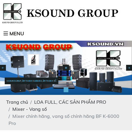
MENU
KSOUND GROUP, ÂM THANH KARAOKE, ÂM THANH RẺ
Trang chủ
LOA FULL, CÁC SẢN PHẨM PRO
Mixer - Vang số
Mixer chính hãng, vang số chính hãng BF K-6000
Pro