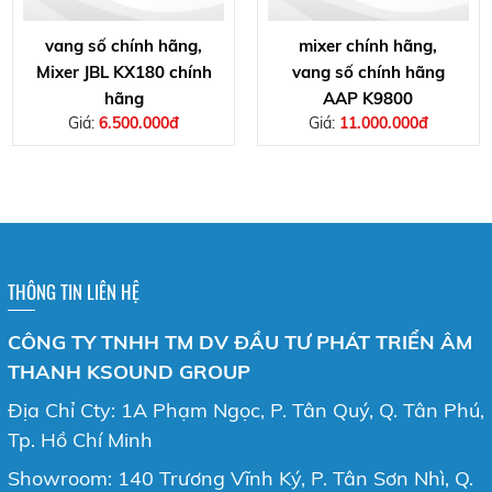
vang số chính hãng,
mixer chính hãng,
Mixer JBL KX180 chính
vang số chính hãng
hãng
AAP K9800
Giá:
6.500.000đ
Giá:
11.000.000đ
THÔNG TIN LIÊN HỆ
CÔNG TY TNHH TM DV ĐẦU TƯ PHÁT TRIỂN ÂM
THANH KSOUND GROUP
Địa Chỉ Cty: 1A Phạm Ngọc, P. Tân Quý, Q. Tân Phú,
Tp. Hồ Chí Minh
Showroom: 140 Trương Vĩnh Ký, P. Tân Sơn Nhì, Q.