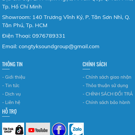
Tp. Hồ Chí Minh
Showroom: 140 Trương Vĩnh Ký, P. Tân Sơn Nhì, Q.
Tân Phú, Tp. HCM
Điện Thoại: 0976789331
Email: congtyksoundgroup@gmail.com
THÔNG TIN
CHÍNH SÁCH
- Giới thiệu
- Chính sách giao nhận
- Tin tức
- Thỏa thuận sử dụng
- Dịch vụ
- CHÍNH SÁCH ĐỔI TRẢ
- Liên hệ
- Chính sách bảo hành
HỖ TRỢ