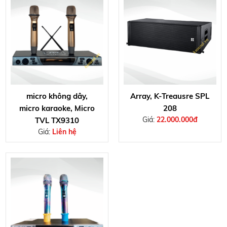
micro không dây,
Array, K-Treausre SPL
micro karaoke, Micro
208
Giá:
22.000.000đ
TVL TX9310
Giá:
Liên hệ