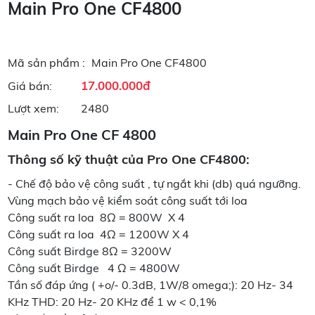
Main Pro One CF4800
Mã sản phẩm :
Main Pro One CF4800
17.000.000đ
Giá bán:
Lượt xem:
2480
Main Pro One CF 4800
Thông số kỹ thuật của Pro One CF4800:
- Chế độ bảo vệ công suất , tự ngắt khi (db) quá ngưỡng.
Vùng mạch bảo vệ kiểm soát công suất tới loa
Công suất ra loa 8Ω = 800W X 4
Công suất ra loa 4Ω = 1200W X 4
Công suất Birdge 8Ω = 3200W
Công suất Birdge 4 Ω = 4800W
Tần số đáp ứng ( +o/- 0.3dB, 1W/8 omega;): 20 Hz- 34
KHz THD: 20 Hz- 20 KHz để 1 w < 0,1%