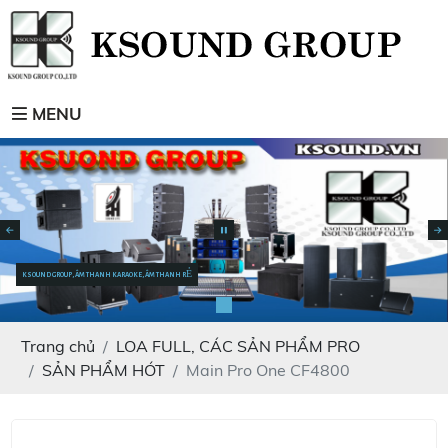
MENU
KSOUND GROUP, ÂM THANH KARAOKE, ÂM THANH RẺ
Trang chủ
LOA FULL, CÁC SẢN PHẨM PRO
SẢN PHẨM HÓT
Main Pro One CF4800