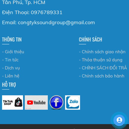
Tân Phú, Tp. HCM
Điện Thoại: 0976789331
Email: congtyksoundgroup@gmail.com
THÔNG TIN
CHÍNH SÁCH
- Giới thiệu
- Chính sách giao nhận
- Tin tức
- Thỏa thuận sử dụng
- Dịch vụ
- CHÍNH SÁCH ĐỔI TRẢ
- Liên hệ
- Chính sách bảo hành
HỖ TRỢ