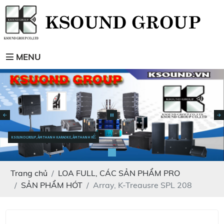
MENU
KSOUND GROUP, ÂM THANH KARAOKE, ÂM THANH RẺ
Trang chủ
LOA FULL, CÁC SẢN PHẨM PRO
SẢN PHẨM HÓT
Array, K-Treausre SPL 208