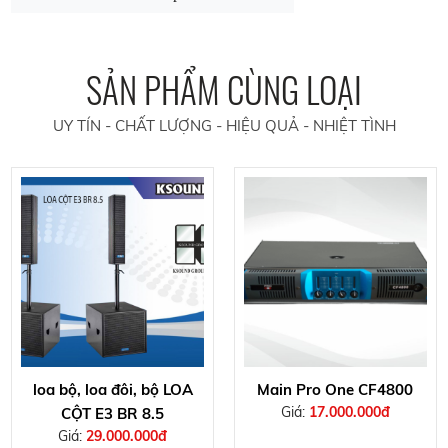
SẢN PHẨM CÙNG LOẠI
UY TÍN - CHẤT LƯỢNG - HIỆU QUẢ - NHIỆT TÌNH
loa bộ, loa đôi, bộ LOA
Main Pro One CF4800
Giá:
17.000.000đ
CỘT E3 BR 8.5
Giá:
29.000.000đ