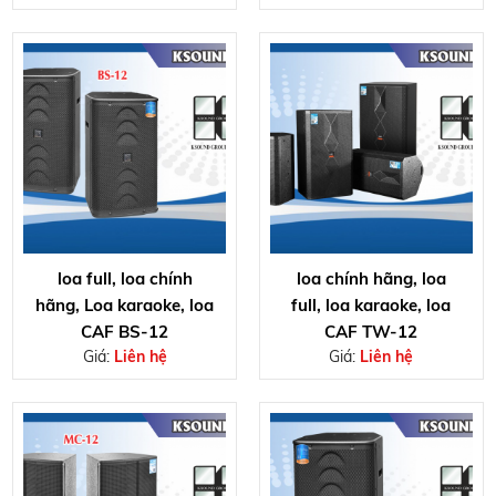
loa full, loa chính
loa chính hãng, loa
hãng, Loa karaoke, loa
full, loa karaoke, loa
CAF BS-12
CAF TW-12
Giá:
Liên hệ
Giá:
Liên hệ