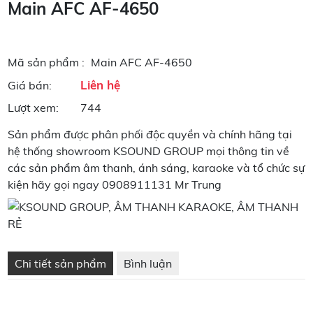
Main AFC AF-4650
Mã sản phẩm :
Main AFC AF-4650
Liên hệ
Giá bán:
Lượt xem:
744
Sản phẩm được phân phối độc quyền và chính hãng tại
hệ thống showroom KSOUND GROUP mọi thông tin về
các sản phẩm âm thanh, ánh sáng, karaoke và tổ chức sự
kiện hãy gọi ngay 0908911131 Mr Trung
Chi tiết sản phẩm
Bình luận