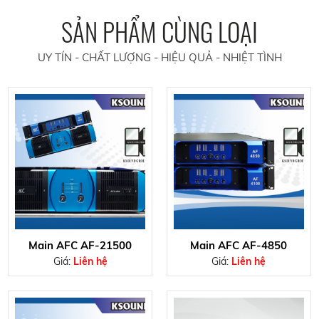
SẢN PHẨM CÙNG LOẠI
UY TÍN - CHẤT LƯỢNG - HIỆU QUẢ - NHIỆT TÌNH
Main AFC AF-21500
Main AFC AF-4850
Giá:
Liên hệ
Giá:
Liên hệ