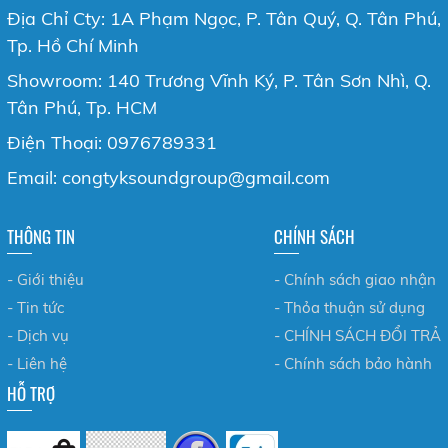
Địa Chỉ Cty: 1A Phạm Ngọc, P. Tân Quý, Q. Tân Phú,
Tp. Hồ Chí Minh
Showroom: 140 Trương Vĩnh Ký, P. Tân Sơn Nhì, Q.
Tân Phú, Tp. HCM
Điện Thoại: 0976789331
Email: congtyksoundgroup@gmail.com
THÔNG TIN
CHÍNH SÁCH
- Giới thiệu
- Chính sách giao nhận
- Tin tức
- Thỏa thuận sử dụng
- Dịch vụ
- CHÍNH SÁCH ĐỔI TRẢ
- Liên hệ
- Chính sách bảo hành
HỖ TRỢ