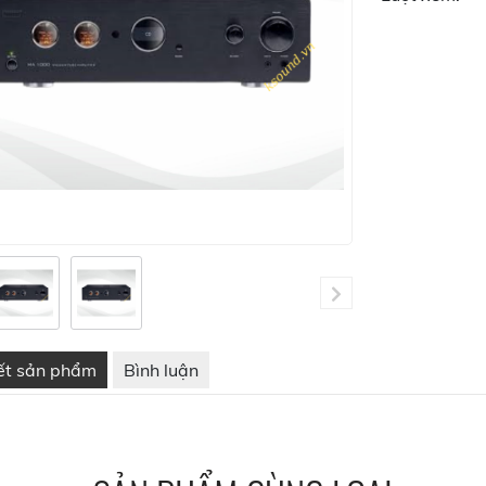
iết sản phẩm
Bình luận