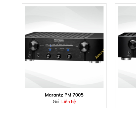
Marantz PM 7005
Giá:
Liên hệ