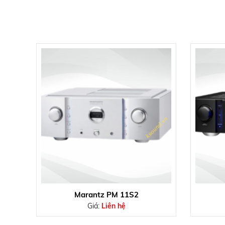
Marantz PM 11S2
Giá:
Liên hệ