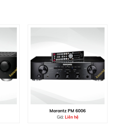
Marantz PM 6006
Giá:
Liên hệ