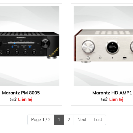
Marantz PM 8005
Marantz HD AMP1
Giá:
Liên hệ
Giá:
Liên hệ
Page 1 / 2
1
2
Next
Last