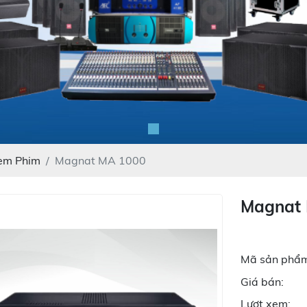
Xem Phim
Magnat MA 1000
Magnat
Mã sản phẩm
Giá bán:
Lượt xem: