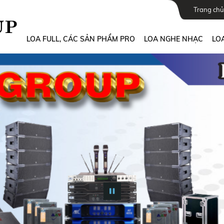
Trang chủ
LOA FULL, CÁC SẢN PHẨM PRO
LOA NGHE NHẠC
LOA