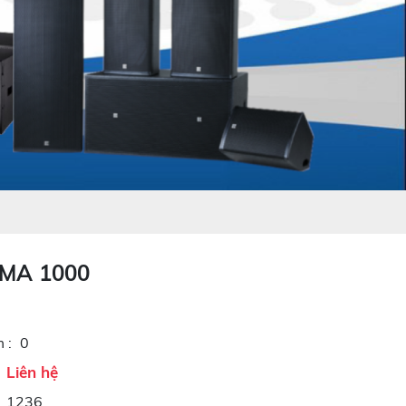
 MA 1000
 :
0
Liên hệ
1236