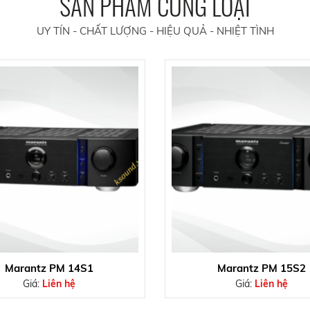
SẢN PHẨM CÙNG LOẠI
UY TÍN - CHẤT LƯỢNG - HIỆU QUẢ - NHIỆT TÌNH
Marantz PM 14S1
Marantz PM 15S2
Giá:
Liên hệ
Giá:
Liên hệ