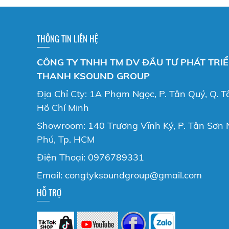
THÔNG TIN LIÊN HỆ
CÔNG TY TNHH TM DV ĐẦU TƯ PHÁT TRI
THANH KSOUND GROUP
Địa Chỉ Cty: 1A Phạm Ngọc, P. Tân Quý, Q. T
Hồ Chí Minh
Showroom: 140 Trương Vĩnh Ký, P. Tân Sơn N
Phú, Tp. HCM
Điện Thoại: 0976789331
Email: congtyksoundgroup@gmail.com
HỖ TRỢ