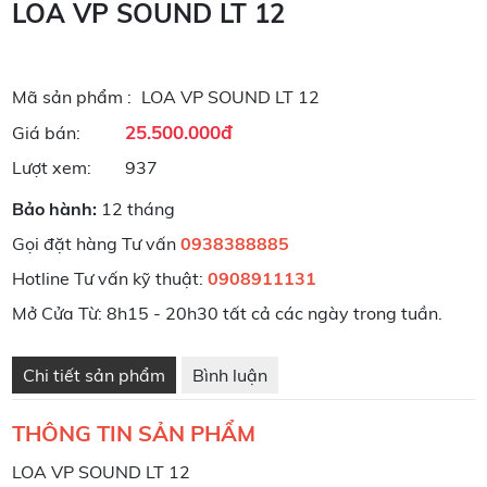
LOA VP SOUND LT 12
Mã sản phẩm :
LOA VP SOUND LT 12
25.500.000đ
Giá bán:
Lượt xem:
937
Bảo hành:
12 tháng
Gọi đặt hàng Tư vấn
0938388885
Hotline Tư vấn kỹ thuật:
0908911131
Mở Cửa Từ: 8h15 - 20h30 tất cả các ngày trong tuần.
Chi tiết sản phẩm
Bình luận
THÔNG TIN SẢN PHẨM
LOA VP SOUND LT 12