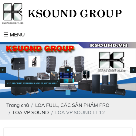
MENU
KSOUND GROUP, ÂM THANH KARAOKE, ÂM THANH RẺ
Trang chủ
LOA FULL, CÁC SẢN PHẨM PRO
LOA VP SOUND
LOA VP SOUND LT 12