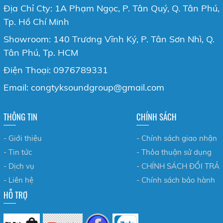
Địa Chỉ Cty: 1A Phạm Ngọc, P. Tân Quý, Q. Tân Phú,
Tp. Hồ Chí Minh
Showroom: 140 Trương Vĩnh Ký, P. Tân Sơn Nhì, Q.
Tân Phú, Tp. HCM
Điện Thoại: 0976789331
Email: congtyksoundgroup@gmail.com
THÔNG TIN
CHÍNH SÁCH
- Giới thiệu
- Chính sách giao nhận
- Tin tức
- Thỏa thuận sử dụng
- Dịch vụ
- CHÍNH SÁCH ĐỔI TRẢ
- Liên hệ
- Chính sách bảo hành
HỖ TRỢ