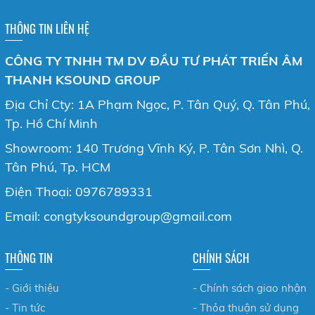
THÔNG TIN LIÊN HỆ
CÔNG TY TNHH TM DV ĐẦU TƯ PHÁT TRIỂN ÂM
THANH KSOUND GROUP
Địa Chỉ Cty: 1A Phạm Ngọc, P. Tân Quý, Q. Tân Phú,
Tp. Hồ Chí Minh
Showroom: 140 Trương Vĩnh Ký, P. Tân Sơn Nhì, Q.
Tân Phú, Tp. HCM
Điện Thoại: 0976789331
Email: congtyksoundgroup@gmail.com
THÔNG TIN
CHÍNH SÁCH
- Giới thiệu
- Chính sách giao nhận
- Tin tức
- Thỏa thuận sử dụng