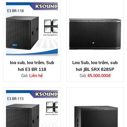
loa sub, loa trầm, Sub
Loa Sub, loa trầm, sub
hơi E3 BR 118
hơi JBL SRX 828SP
Giá:
Liên hệ
Giá:
65.000.000đ