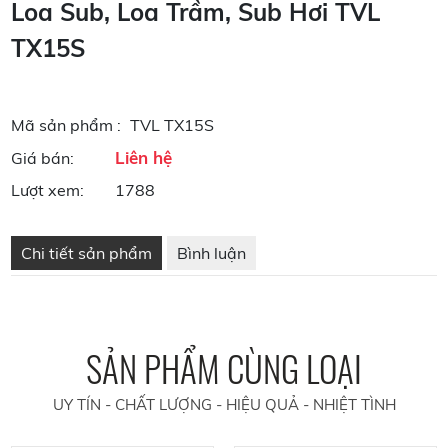
Loa Sub, Loa Trầm, Sub Hơi TVL
TX15S
Mã sản phẩm :
TVL TX15S
Liên hệ
Giá bán:
Lượt xem:
1788
Chi tiết sản phẩm
Bình luận
SẢN PHẨM CÙNG LOẠI
UY TÍN - CHẤT LƯỢNG - HIỆU QUẢ - NHIỆT TÌNH