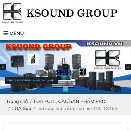
MENU
KSOUND GROUP, ÂM THANH KARAOKE, ÂM THANH RẺ
Trang chủ
LOA FULL, CÁC SẢN PHẨM PRO
LOA Sub
loa sub, loa trầm, sub hơi TVL TX15S