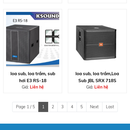
loa sub, loa trầm, sub
loa sub, loa trầm,Loa
hơi E3 RS-18
Sub JBL SRX 718S
Giá:
Liên hệ
Giá:
Liên hệ
Page 1 / 5
1
2
3
4
5
Next
Last