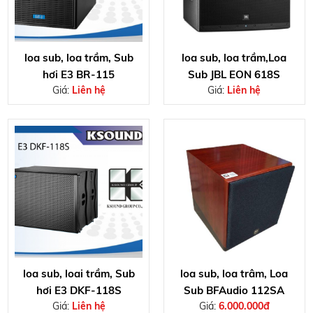
loa sub, loa trầm, Sub
loa sub, loa trầm,Loa
hơi E3 BR-115
Sub JBL EON 618S
Giá:
Liên hệ
Giá:
Liên hệ
loa sub, loai trầm, Sub
loa sub, loa trâm, Loa
hơi E3 DKF-118S
Sub BFAudio 112SA
Giá:
Liên hệ
Giá:
6.000.000đ