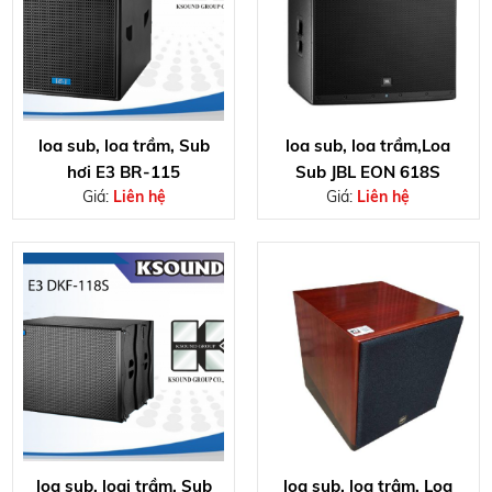
loa sub, loa trầm, Sub
loa sub, loa trầm,Loa
hơi E3 BR-115
Sub JBL EON 618S
Giá:
Liên hệ
Giá:
Liên hệ
loa sub, loai trầm, Sub
loa sub, loa trâm, Loa