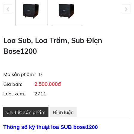
Loa Sub, Loa Trầm, Sub Điẹn
Bose1200
Mã sản phẩm :
0
2.500.000đ
Giá bán:
Lượt xem:
2711
Chi tiết sản phẩm
Bình luận
Thông số kỹ thuật loa SUB bose1200