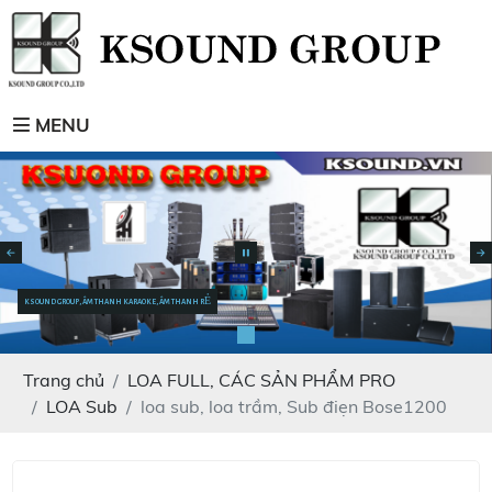
MENU
KSOUND GROUP, ÂM THANH KARAOKE, ÂM THANH RẺ
Trang chủ
LOA FULL, CÁC SẢN PHẨM PRO
LOA Sub
loa sub, loa trầm, Sub điẹn Bose1200