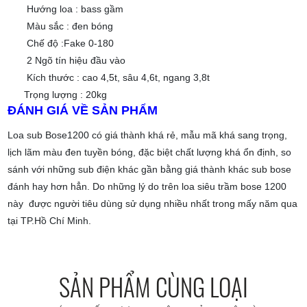
Hướng loa : bass gầm
Màu sắc : đen bóng
Chế độ :Fake 0-180
2 Ngõ tín hiệu đầu vào
Kích thước : cao 4,5t, sâu 4,6t, ngang 3,8t
Trọng lượng : 20kg
ĐÁNH GIÁ VỀ SẢN PHẨM
Loa sub Bose1200 có giá thành khá rẻ, mẫu mã khá sang trọng,
lịch lãm màu đen tuyền bóng, đặc biệt chất lượng khá ổn định, so
sánh với những sub điện khác gần bằng giá thành khác sub bose
đánh hay hơn hẳn. Do những lý do trên loa siêu trầm bose 1200
này được người tiêu dùng sử dụng nhiều nhất trong mấy năm qua
tại TP.Hồ Chí Minh.
SẢN PHẨM CÙNG LOẠI