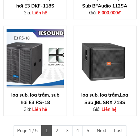
hơi E3 DKF-118S
Sub BFAudio 112SA
Giá:
Liên hệ
Giá:
6.000.000đ
loa sub, loa trầm, sub
loa sub, loa trầm,Loa
hơi E3 RS-18
Sub JBL SRX 718S
Giá:
Liên hệ
Giá:
Liên hệ
Page 1 / 5
1
2
3
4
5
Next
Last