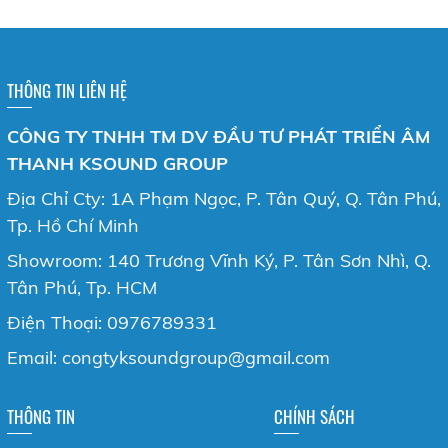
THÔNG TIN LIÊN HỆ
CÔNG TY TNHH TM DV ĐẦU TƯ PHÁT TRIỂN ÂM
THANH KSOUND GROUP
Địa Chỉ Cty: 1A Phạm Ngọc, P. Tân Quý, Q. Tân Phú,
Tp. Hồ Chí Minh
Showroom: 140 Trương Vĩnh Ký, P. Tân Sơn Nhì, Q.
Tân Phú, Tp. HCM
Điện Thoại: 0976789331
Email: congtyksoundgroup@gmail.com
THÔNG TIN
CHÍNH SÁCH