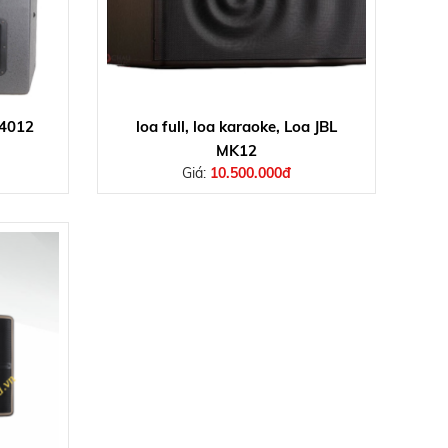
 4012
loa full, loa karaoke, Loa JBL
MK12
Giá:
10.500.000đ