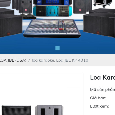
LOA JBL (USA)
loa karaoke, Loa JBL KP 4010
Loa Kar
Mã sản phẩm
Giá bán:
Lượt xem: