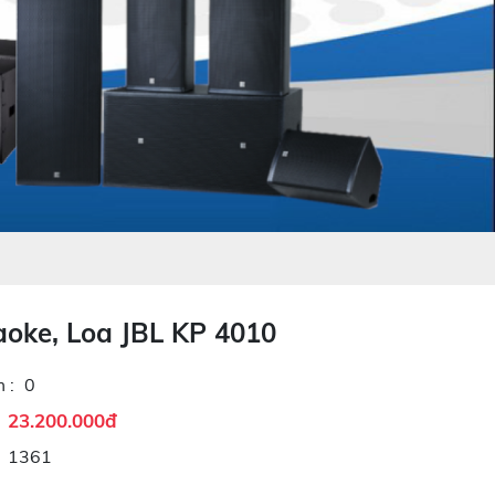
aoke, Loa JBL KP 4010
 :
0
23.200.000đ
1361