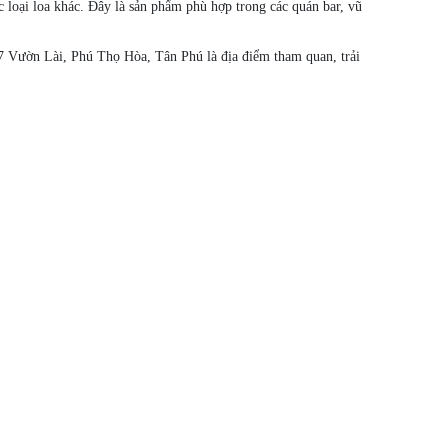
 loại loa khác. Đây là sản phẩm phù hợp trong các quán bar, vũ
27 Vườn Lài, Phú Thọ Hòa, Tân Phú là địa điểm tham quan, trải