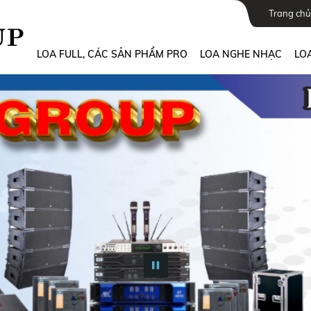
Trang chủ
LOA FULL, CÁC SẢN PHẨM PRO
LOA NGHE NHẠC
LOA