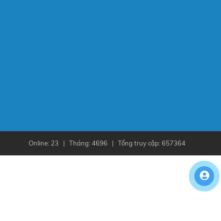
Online: 23 | Tháng: 4696 | Tổng truy cập: 657364