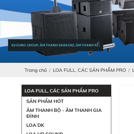
KSOUND GROUP, ÂM THANH KARAOKE, ÂM THANH RẺ
Trang chủ
LOA FULL, CÁC SẢN PHẨM PRO
LOA FULL, CÁC SẢN PHẨM PRO
SẢN PHẨM HÓT
ÂM THANH BỘ - ÂM THANH GIA
ĐÌNH
LOA DK