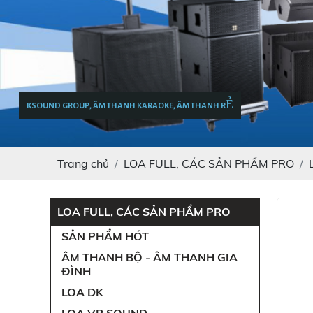
KSOUND GROUP, ÂM THANH KARAOKE, ÂM THANH RẺ
Trang chủ
LOA FULL, CÁC SẢN PHẨM PRO
LOA FULL, CÁC SẢN PHẨM PRO
SẢN PHẨM HÓT
ÂM THANH BỘ - ÂM THANH GIA
ĐÌNH
LOA DK