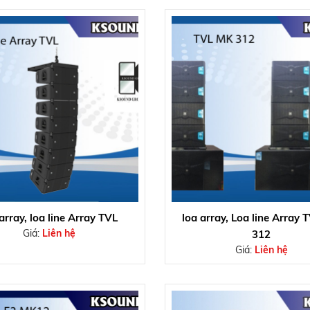
array, loa line Array TVL
loa array, Loa line Array
Giá:
Liên hệ
312
Giá:
Liên hệ