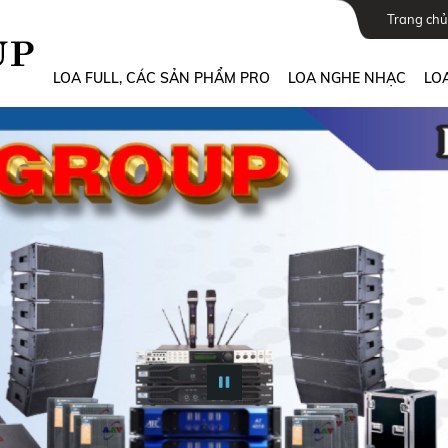
Trang chủ
LOA FULL, CÁC SẢN PHẨM PRO
LOA NGHE NHẠC
LOA