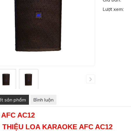
Lượt xem:
iết sản phẩm
Bình luận
 AFC AC12
I THIỆU LOA KARAOKE AFC AC12