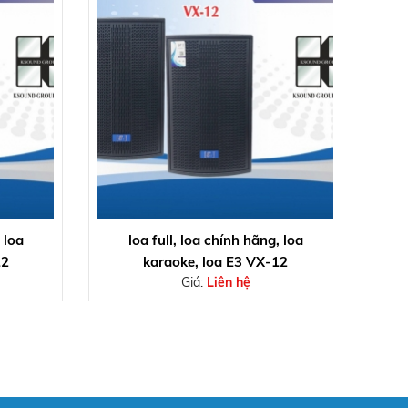
 loa
loa full, loa chính hãng, loa
12
karaoke, loa E3 VX-12
Giá:
Liên hệ