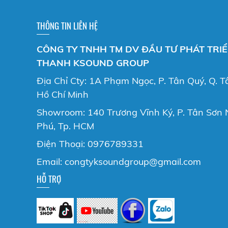
THÔNG TIN LIÊN HỆ
CÔNG TY TNHH TM DV ĐẦU TƯ PHÁT TRI
THANH KSOUND GROUP
Địa Chỉ Cty: 1A Phạm Ngọc, P. Tân Quý, Q. T
Hồ Chí Minh
Showroom: 140 Trương Vĩnh Ký, P. Tân Sơn N
Phú, Tp. HCM
Điện Thoại: 0976789331
Email: congtyksoundgroup@gmail.com
HỖ TRỢ