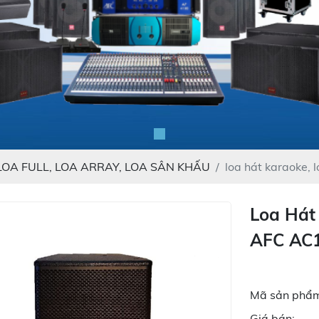
LOA FULL, LOA ARRAY, LOA SÂN KHẤU
loa hát karaoke, 
Loa Hát 
AFC AC
Mã sản phẩm
Giá bán: