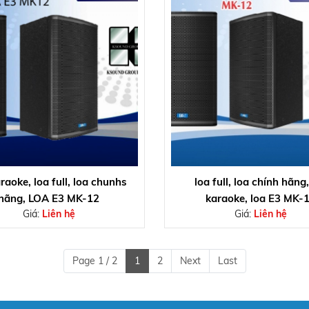
raoke, loa full, loa chunhs
loa full, loa chính hãng,
hãng, LOA E3 MK-12
karaoke, loa E3 MK-
Giá:
Liên hệ
Giá:
Liên hệ
Page 1 / 2
1
2
Next
Last