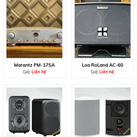
Marantz PM-17SA
Loa RoLand AC-60
Giá:
Liên hệ
Giá:
Liên hệ