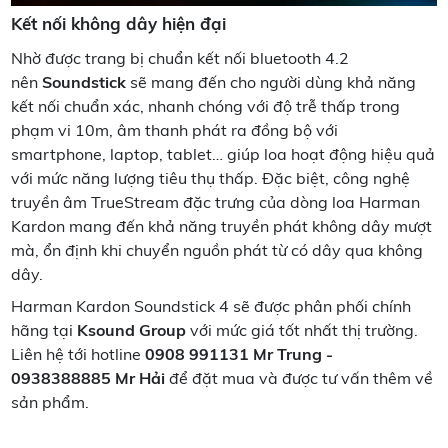
Kết nối không dây hiện đại
Nhờ được trang bị chuẩn kết nối bluetooth 4.2
nên
Soundstick
sẽ mang đến cho người dùng khả năng
kết nối chuẩn xác, nhanh chóng với độ trễ thấp trong
phạm vi 10m, âm thanh phát ra đồng bộ với
smartphone, laptop, tablet… giúp loa hoạt động hiệu quả
với mức năng lượng tiêu thụ thấp. Đặc biệt, công nghệ
truyền âm TrueStream đặc trưng của dòng loa Harman
Kardon mang đến khả năng truyền phát không dây mượt
mà, ổn định khi chuyển nguồn phát từ có dây qua không
dây.
Harman Kardon Soundstick 4 sẽ được phân phối chính
hãng tại
Ksound Group
với mức giá tốt nhất thị trường.
Liên hệ tới hotline
0908 991131 Mr Trung -
0938388885 Mr Hải
để đặt mua và được tư vấn thêm về
sản phẩm.