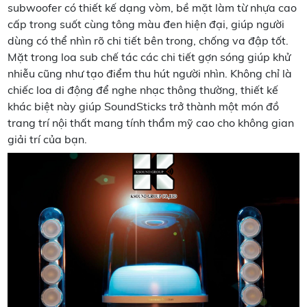
subwoofer có thiết kế dạng vòm, bề mặt làm từ nhựa cao
cấp trong suốt cùng tông màu đen hiện đại, giúp người
dùng có thể nhìn rõ chi tiết bên trong, chống va đập tốt.
Mặt trong loa sub chế tác các chi tiết gợn sóng giúp khử
nhiễu cũng như tạo điểm thu hút người nhìn. Không chỉ là
chiếc loa di động để nghe nhạc thông thường, thiết kế
khác biệt này giúp SoundSticks trở thành một món đồ
trang trí nội thất mang tính thẩm mỹ cao cho không gian
giải trí của bạn.