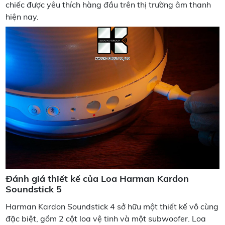
chiếc được yêu thích hàng đầu trên thị trường âm thanh
hiện nay.
Đánh giá thiết kế của Loa Harman Kardon
Soundstick 5
Harman Kardon Soundstick 4 sở hữu một thiết kế vô cùng
đặc biệt, gồm 2 cột loa vệ tinh và một subwoofer. Loa