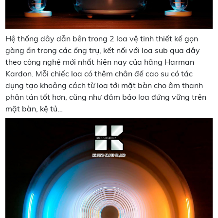
Hệ thống dây dẫn bên trong 2 loa vệ tinh thiết kế gọn
gàng ẩn trong các ống trụ, kết nối với loa sub qua dây
theo công nghệ mới nhất hiện nay của hãng Harman
Kardon. Mỗi chiếc loa có thêm chân đế cao su có tác
dụng tạo khoảng cách từ loa tới mặt bàn cho âm thanh
phân tán tốt hơn, cũng như đảm bảo loa đứng vững trên
mặt bàn, kệ tủ…