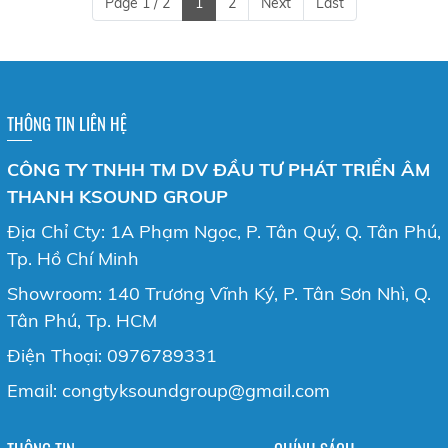
Page 1 / 2
1
2
Next
Last
THÔNG TIN LIÊN HỆ
CÔNG TY TNHH TM DV ĐẦU TƯ PHÁT TRIỂN ÂM
THANH KSOUND GROUP
Địa Chỉ Cty: 1A Phạm Ngọc, P. Tân Quý, Q. Tân Phú,
Tp. Hồ Chí Minh
Showroom: 140 Trương Vĩnh Ký, P. Tân Sơn Nhì, Q.
Tân Phú, Tp. HCM
Điện Thoại: 0976789331
Email: congtyksoundgroup@gmail.com