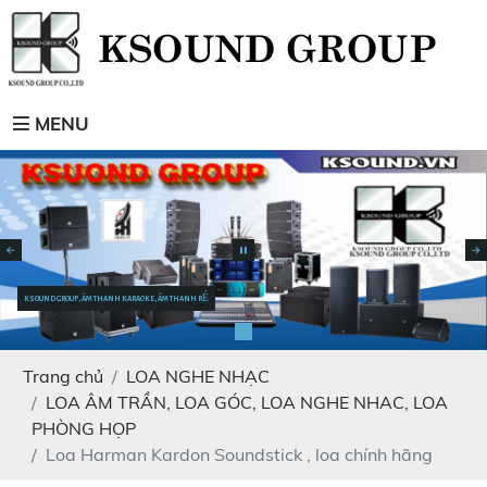
MENU
KSOUND GROUP, ÂM THANH KARAOKE, ÂM THANH RẺ
Trang chủ
LOA NGHE NHẠC
LOA ÂM TRẦN, LOA GÓC, LOA NGHE NHAC, LOA
PHÒNG HỌP
Loa Harman Kardon Soundstick , loa chính hãng