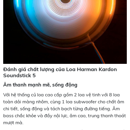
Đánh giá chất lượng của Loa Harman Kardon
Soundstick 5
Âm thanh mạnh mẽ, sống động
Với hệ thống củ loa cao cấp gồm 2 loa vệ tinh với 8 loa
toàn dải màng nhôm, cùng 1 loa subwoofer cho chất âm
chi tiết, sống động và tách bạch từng đường tiếng. Âm
bass chắc khỏe và đầy nội lực, âm cao, trung thanh thoát
mượt mà.