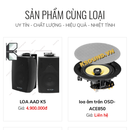
SẢN PHẨM CÙNG LOẠI
UY TÍN - CHẤT LƯỢNG - HIỆU QUẢ - NHIỆT TÌNH
LOA AAD K5
loa âm trần OSD-
Giá:
4.900.000đ
ACE850
Giá:
Liên hệ