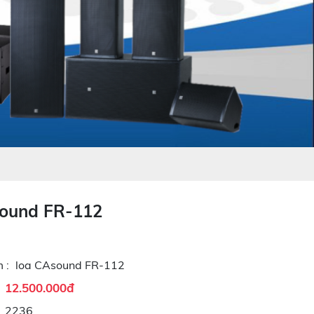
ound FR-112
 :
loa CAsound FR-112
12.500.000đ
2236