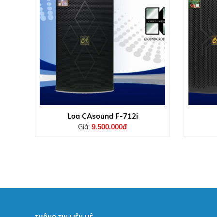
Loa CAsound F-712i
Giá:
9.500.000đ