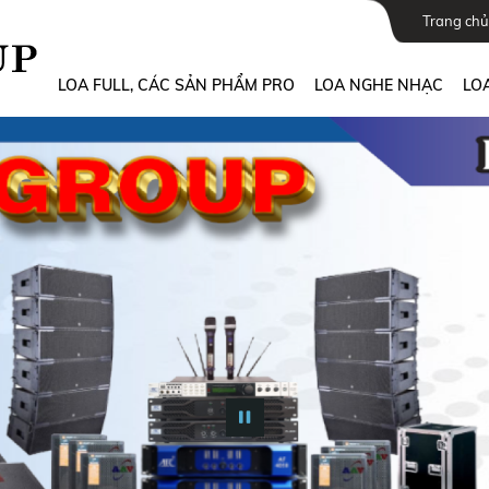
Trang chủ
LOA FULL, CÁC SẢN PHẨM PRO
LOA NGHE NHẠC
LOA