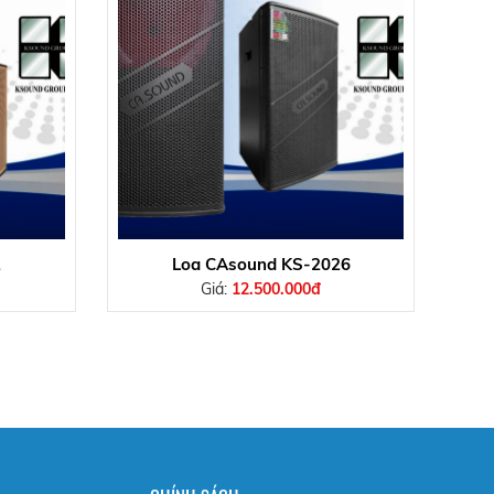
2
Loa CAsound KS-2026
Giá:
12.500.000đ