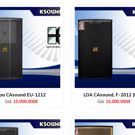
oa CAsound EU-1212
LOA CAsound, F-2012 (
Giá:
15.000.000đ
Giá:
15.000.000đ