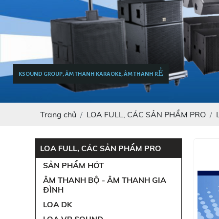
KSOUND GROUP, ÂM THANH KARAOKE, ÂM THANH RẺ
Trang chủ
LOA FULL, CÁC SẢN PHẨM PRO
LOA FULL, CÁC SẢN PHẨM PRO
SẢN PHẨM HÓT
ÂM THANH BỘ - ÂM THANH GIA
ĐÌNH
LOA DK