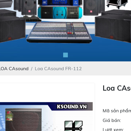
LOA CAsound
Loa CAsound FR-112
Loa CAs
Mã sản phẩm
Giá bán:
Lượt xem: