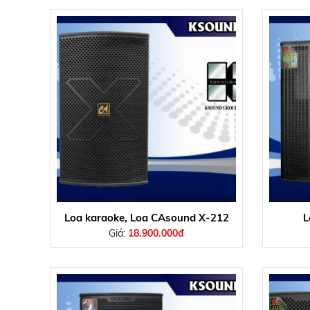
Loa karaoke, Loa CAsound X-212
L
Giá:
18.900.000đ