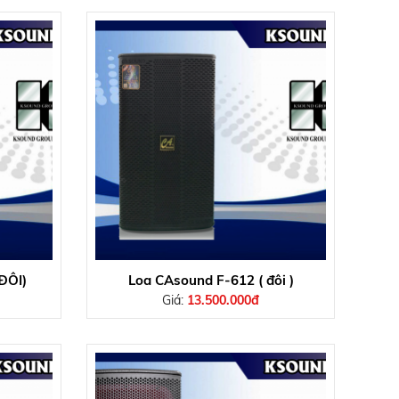
ĐÔI)
Loa CAsound F-612 ( đôi )
Giá:
13.500.000đ