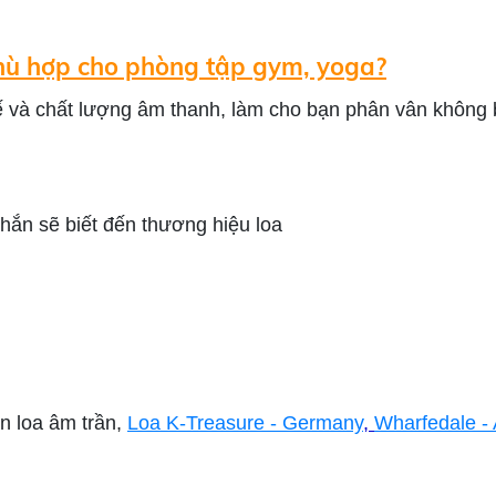
hù hợp cho phòng tập gym, yoga?
ế và chất lượng âm thanh, làm cho bạn phân vân không 
hắn sẽ biết đến thương hiệu loa
ến loa âm trần,
Loa K-Treasure - Germany
,
Wharfedale -