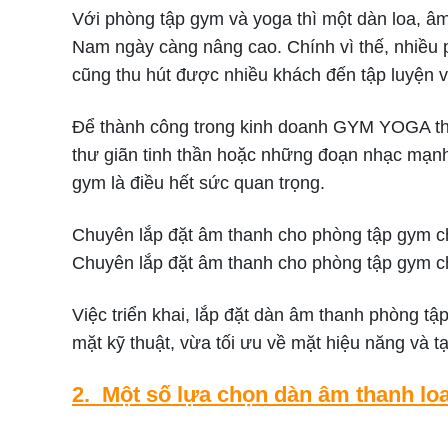
Với phòng tập gym và yoga thì một dàn loa, âm
Nam ngày càng nâng cao. Chính vì thế, nhiều 
cũng thu hút được nhiều khách đến tập luyện 
Để thành công trong kinh doanh GYM YOGA thì 
thư giãn tinh thần hoặc những đoạn nhạc mạnh 
gym là điều hết sức quan trọng.
Chuyên lắp đặt âm thanh cho phòng tập gym 
Chuyên lắp đặt âm thanh cho phòng tập gym 
Việc triển khai, lắp đặt dàn âm thanh phòng t
mặt kỹ thuật, vừa tối ưu về mặt hiệu năng và
2. Một số lựa chọn dàn âm thanh lo