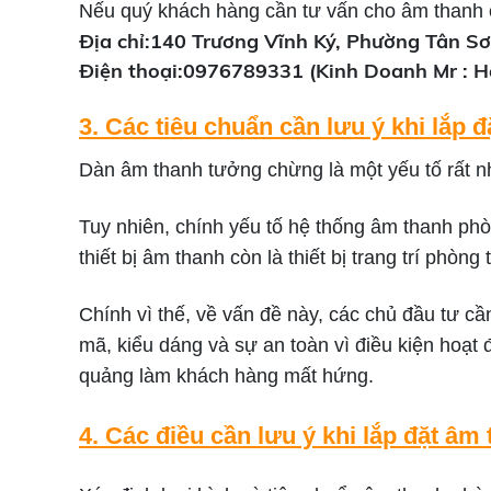
Nếu quý khách hàng cần tư vấn cho âm thanh 
Địa chỉ:140 Trương Vĩnh Ký, Phường Tân Sơ
Điện thoại:0976789331 (Kinh Doanh Mr : Hả
3. Các tiêu chuẩn cần lưu ý khi lắp
Dàn âm thanh tưởng chừng là một yếu tố rất nh
Tuy nhiên, chính yếu tố hệ thống âm thanh phò
thiết bị âm thanh còn là thiết bị trang trí phò
Chính vì thế, về vấn đề này, các chủ đầu tư c
mã, kiểu dáng và sự an toàn vì điều kiện hoạ
quảng làm khách hàng mất hứng.
4. Các điều cần lưu ý khi lắp đặt â