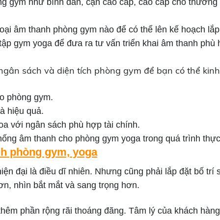
hòng gym như bình dân, cận cao cấp, cao cấp cho thươn
loại âm thanh phòng gym nào để có thể lên kế hoạch lắp 
g tập gym yoga để đưa ra tư vấn triển khai âm thanh phù
i ngân sách và diện tích phòng gym để bạn có thể ki
ho phòng gym.
à hiệu quả.
a với ngân sách phù hợp tài chính.
hống âm thanh cho phòng gym yoga trong quá trình thực
hanh phòng gym, yoga
iện đại là điều dĩ nhiên. Nhưng cũng phải lắp đặt bố tr
ơn, nhìn bắt mắt và sang trọng hơn.
hêm phần rộng rãi thoáng đãng. Tâm lý của khách hàng s