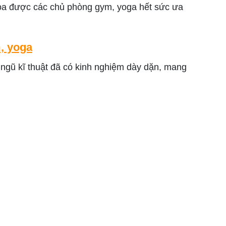
oa được các chủ phòng gym, yoga hết sức ưa
, yoga
 ngũ kĩ thuật đã có kinh nghiệm dày dặn, mang