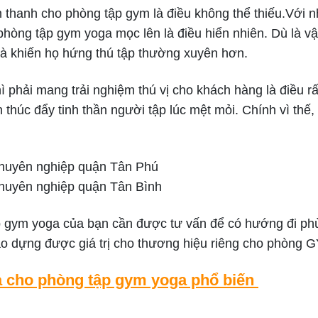
 thanh cho phòng tập gym là điều không thể thiếu.Với n
phòng tập gym yoga mọc lên là điều hiển nhiên. Dù là 
và khiến họ hứng thú tập thường xuyên hơn.
phải mang trải nghiệm thú vị cho khách hàng là điều r
thúc đẩy tinh thần người tập lúc mệt mỏi. Chính vì thế,
chuyên nghiệp quận Tân Phú
chuyên nghiệp quận Tân Bình
ập gym yoga của bạn cần được tư vấn để có hướng đi phù
 tạo dựng được giá trị cho thương hiệu riêng cho phòng
a cho phòng tập gym yoga phổ biến