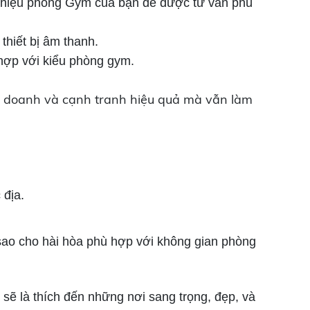
g hiệu phòng Gym của bạn để được tư vấn phù
thiết bị âm thanh.
 hợp với kiểu phòng gym.
nh doanh và cạnh tranh hiệu quả mà vẫn làm
 địa.
í sao cho hài hòa phù hợp với không gian phòng
ẽ là thích đến những nơi sang trọng, đẹp, và