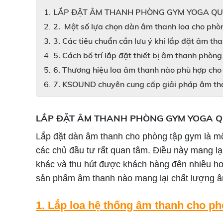
LẮP ĐẶT ÂM THANH PHÒNG GYM YOGA QU
2. Một số lựa chọn dàn âm thanh loa cho ph
3. Các tiêu chuẩn cần lưu ý khi lắp đặt âm t
5. Cách bố trí lắp đặt thiết bị âm thanh phòn
6. Thương hiệu loa âm thanh nào phù hợp ch
7. KSOUND chuyên cung cấp giải pháp âm th
LẮP ĐẶT ÂM THANH PHÒNG GYM YOGA Q
Lắp đặt dàn âm thanh cho phòng tập gym là mộ
các chủ đầu tư rất quan tâm. Điều này mang lạ
khác và thu hút được khách hàng đên nhiều hơn.
sản phẩm âm thanh nào mang lại chất lượng â
1. Lắp loa hệ thống âm thanh cho ph