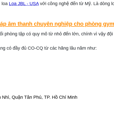
g loa
Loa JBL - USA
với công nghệ đến từ Mỹ. Là dòng l
áp âm thanh chuyên nghiệp cho phòng gym
ối phòng tập có quy mô từ nhỏ đến lớn, chính vì vậy đội
ãng có đầy đủ CO-CQ từ các hãng lâu năm như:
 Nhì, Quận Tân Phú, TP. Hồ Chí Minh
.