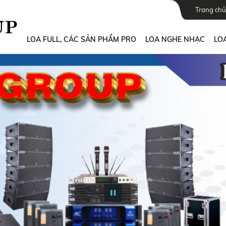
Trang chủ
LOA FULL, CÁC SẢN PHẨM PRO
LOA NGHE NHẠC
LOA