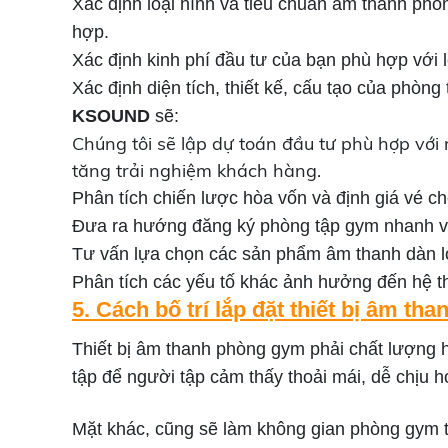
Xác định loại hình và tiêu chuẩn âm thanh p
hợp.
Xác định kinh phí đầu tư của bạn phù hợp với 
Xác định diện tích, thiết kế, cấu tạo của phòn
KSOUND
sẽ:
Chúng tôi sẽ lập dự toán đầu tư phù hợp vớ
tăng trải nghiệm khách hàng.
Phân tích chiến lược hòa vốn và định giá vé c
Đưa ra hướng đăng ký phòng tập gym nhanh v
Tư vấn lựa chọn các sản phẩm âm thanh dàn lo
Phân tích các yếu tố khác ảnh hưởng đến hệ t
5. Cách bố trí lắp đặt thiết bị âm t
Thiết bị âm thanh phòng gym phải chất lượng h
tập để người tập cảm thấy thoải mái, dễ chịu h
Mặt khác, cũng sẽ làm không gian phòng gym t