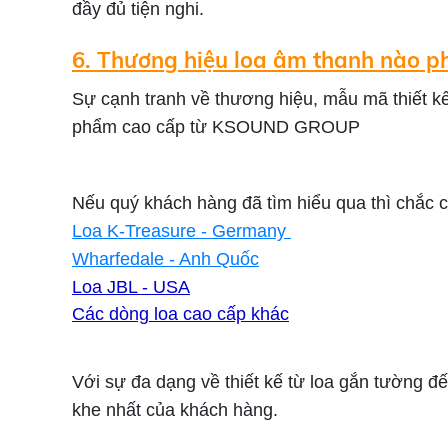
đầy đủ tiện nghi.
6. Thương hiệu loa âm thanh nào p
Sự cạnh tranh về thương hiệu, mẫu mã thiết k
phẩm cao cấp từ KSOUND GROUP
Nếu quý khách hàng đã tìm hiểu qua thì chắc c
Loa K-Treasure - Germany
Wharfedale - Anh Quốc
Loa JBL - USA
Các dòng loa cao cấp khác
Với sự đa dạng về thiết kế từ loa gắn tường đ
khe nhất của khách hàng.