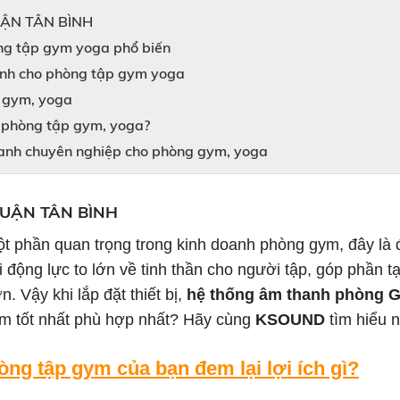
ẬN TÂN BÌNH
òng tập gym yoga phổ biến
hanh cho phòng tập gym yoga
g gym, yoga
o phòng tập gym, yoga?
anh chuyên nghiệp cho phòng gym, yoga
UẬN TÂN BÌNH
t phần quan trọng trong kinh doanh phòng gym, đây là 
i động lực to lớn về tinh thần cho người tập, góp phần 
 Vậy khi lắp đặt thiết bị,
hệ thống âm thanh phòng
m tốt nhất phù hợp nhất? Hãy cùng
KSOUND
tìm hiểu n
òng tập gym của bạn đem lại lợi ích gì?