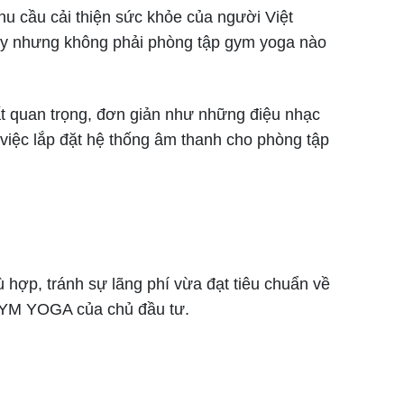
hu cầu cải thiện sức khỏe của người Việt
vậy nhưng không phải phòng tập gym yoga nào
ất quan trọng, đơn giản như những điệu nhạc
 việc lắp đặt hệ thống âm thanh cho phòng tập
 hợp, tránh sự lãng phí vừa đạt tiêu chuẩn về
 GYM YOGA của chủ đầu tư.