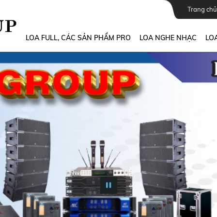
Trang chủ
LOA FULL, CÁC SẢN PHẨM PRO
LOA NGHE NHẠC
LOA