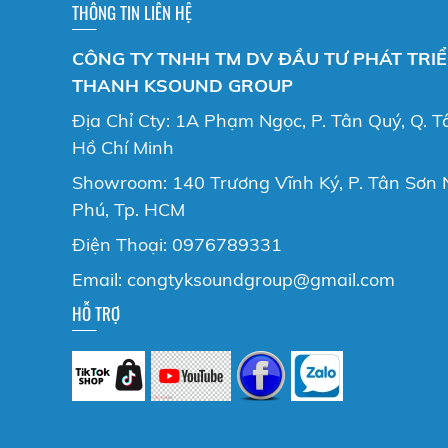
THÔNG TIN LIÊN HỆ
CÔNG TY TNHH TM DV ĐẦU TƯ PHÁT TRI
THANH KSOUND GROUP
Địa Chỉ Cty: 1A Phạm Ngọc, P. Tân Quý, Q. T
Hồ Chí Minh
Showroom: 140 Trương Vĩnh Ký, P. Tân Sơn N
Phú, Tp. HCM
Điện Thoại: 0976789331
Email: congtyksoundgroup@gmail.com
HỖ TRỢ