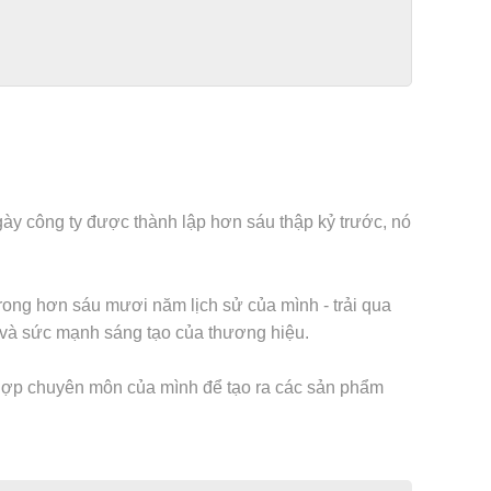
gày công ty được thành lập hơn sáu thập kỷ trước, nó
rong hơn sáu mươi năm lịch sử của mình - trải qua
nh và sức mạnh sáng tạo của thương hiệu.
 hợp chuyên môn của mình để tạo ra các sản phẩm