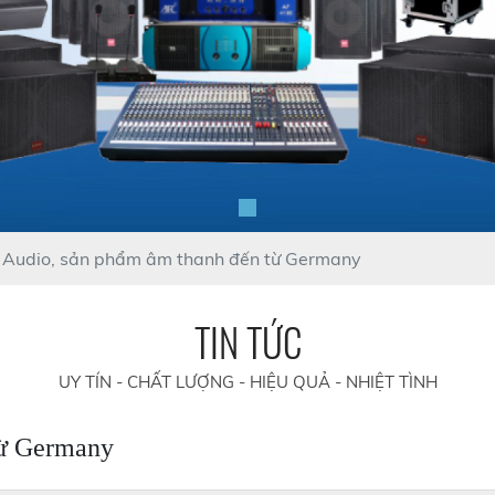
 Audio, sản phẩm âm thanh đến từ Germany
TIN TỨC
UY TÍN - CHẤT LƯỢNG - HIỆU QUẢ - NHIỆT TÌNH
từ Germany