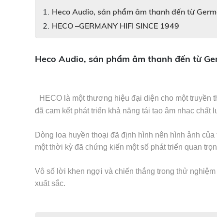
Heco Audio, sản phẩm âm thanh đến từ Ger
HECO –GERMANY HIFI SINCE 1949
Heco Audio, sản phẩm âm thanh đến từ G
HECO là một thương hiệu đại diện cho một truyền t
đã cam kết phát triển khả năng tái tạo âm nhạc chất
Dòng loa huyền thoại đã định hình nên hình ảnh của
một thời kỳ đã chứng kiến ​​một số phát triển quan t
Vô số lời khen ngợi và chiến thắng trong thử nghi
xuất sắc.