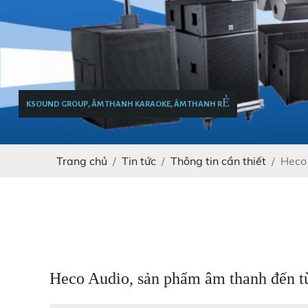
KSOUND GROUP, ÂM THANH KARAOKE, ÂM THANH RẺ
Trang chủ
Tin tức
Thông tin cần thiết
Heco
Heco Audio, sản phẩm âm thanh đến 