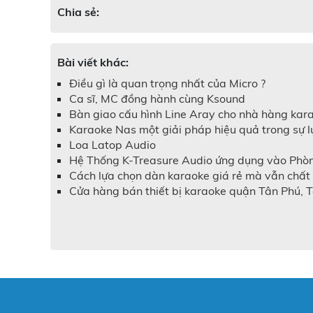
Chia sẻ:
Bài viết khác:
Điều gì là quan trọng nhất của Micro ?
Ca sĩ, MC đồng hành cùng Ksound
Bàn giao cấu hình Line Aray cho nhà hàng kar
Karaoke Nas một giải pháp hiệu quả trong sự l
Loa Latop Audio
Hệ Thống K-Treasure Audio ứng dụng vào Phòng 
Cách lựa chọn dàn karaoke giá rẻ mà vẫn chất
Cửa hàng bán thiết bị karaoke quận Tân Phú, 