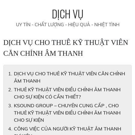
DỊCH VỤ
UY TÍN - CHẤT LƯỢNG - HIỆU QUẢ - NHIỆT TÌNH
DỊCH VỤ CHO THUÊ KỸ THUẬT VIÊN
CĂN CHỈNH ÂM THANH
DỊCH VỤ CHO THUÊ KỸ THUẬT VIÊN CĂN CHỈNH
ÂM THANH
THUÊ KỸ THUẬT VIÊN ĐIỀU CHỈNH ÂM THANH
CHO SỰ KIỆN CÓ CẦN THIẾT?
KSOUND GROUP – CHUYÊN CUNG CẤP , CHO
THUÊ KỸ THUẬT VIÊN ĐIỀU CHỈNH ÂM THANH
CHO SỰ KIỆN
CÔNG VIỆC CỦA NGƯỜI KỸ THUẬT ÂM THANH