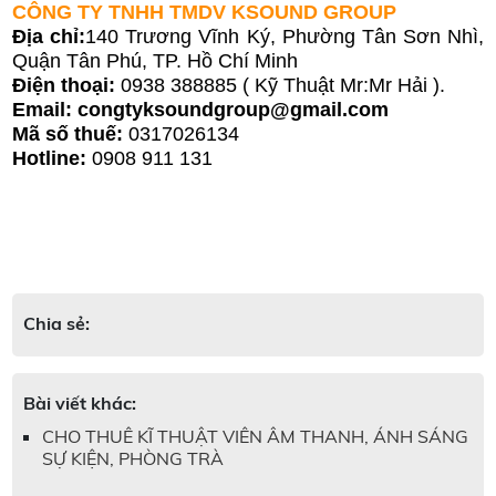
CÔNG TY TNHH TMDV KSOUND GROUP
Địa chỉ:
140 Trương Vĩnh Ký, Phường Tân Sơn Nhì,
Quận Tân Phú, TP. Hồ Chí Minh
Điện thoại:
0938 388885 ( Kỹ Thuật Mr:Mr Hải ).
Email: congtyksoundgroup@gmail.com
Mã số thuế:
0317026134
Hotline:
0908 911 131
Chia sẻ:
Bài viết khác:
CHO THUÊ KĨ THUẬT VIÊN ÂM THANH, ÁNH SÁNG
SỰ KIỆN, PHÒNG TRÀ