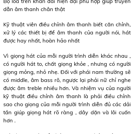
Bộ loa trên khán đài hiện đại phù hợp giúp truyền
dẫn âm thanh chân thật
Kỹ thuật viên điều chỉnh âm thanh biết căn chỉnh,
xử lý các thiết bị để âm thanh của người nói, hát
được hay nhất, hoàn hảo nhất
Vì giọng hát của mỗi người trình diễn khác nhau ,
có người hát to, chất giọng khỏe , nhưng có người
giọng mỏng, nhỏ nhẹ. Đối với phái nam thường sẽ
có middle, âm bass rõ, ngược lại phải nữ chỉ nghe
được âm treble nhiều hơn. Và nhiệm vụ của người
kỹ thuật điều chỉnh âm thanh là phải điều chỉnh
sao cho giọng của mỗi người trình diễn đủ các dải
tần giúp giọng hát rõ ràng , dây dặn và lôi cuốn
hơn .