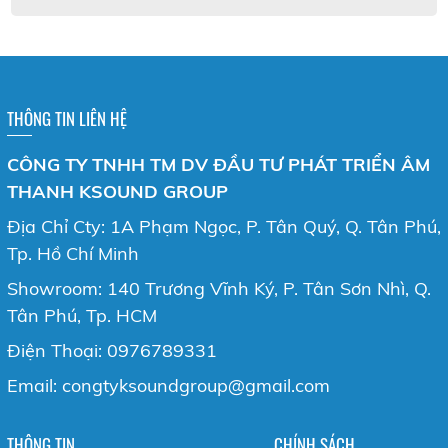
THÔNG TIN LIÊN HỆ
CÔNG TY TNHH TM DV ĐẦU TƯ PHÁT TRIỂN ÂM
THANH KSOUND GROUP
Địa Chỉ Cty: 1A Phạm Ngọc, P. Tân Quý, Q. Tân Phú,
Tp. Hồ Chí Minh
Showroom: 140 Trương Vĩnh Ký, P. Tân Sơn Nhì, Q.
Tân Phú, Tp. HCM
Điện Thoại: 0976789331
Email: congtyksoundgroup@gmail.com
THÔNG TIN
CHÍNH SÁCH