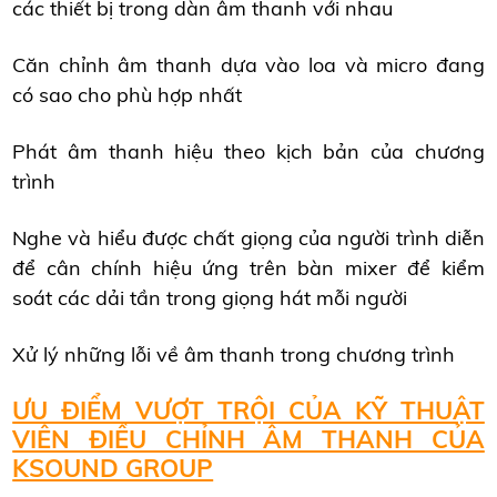
các thiết bị trong dàn âm thanh với nhau
Căn chỉnh âm thanh dựa vào loa và micro đang
có sao cho phù hợp nhất
Phát âm thanh hiệu theo kịch bản của chương
trình
Nghe và hiểu được chất giọng của người trình diễn
để cân chính hiệu ứng trên bàn mixer để kiểm
soát các dải tần trong giọng hát mỗi người
Xử lý những lỗi về âm thanh trong chương trình
ƯU ĐIỂM VƯỢT TRỘI CỦA KỸ THUẬT
VIÊN ĐIỀU CHỈNH ÂM THANH CỦA
KSOUND GROUP