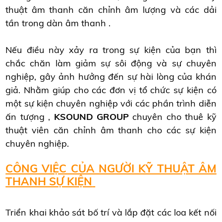
thuật âm thanh căn chỉnh âm lượng và các dải
tần trong dàn âm thanh .
Nếu điều này xảy ra trong sự kiện của bạn thì
chắc chăn làm giảm sự sôi động và sự chuyên
nghiệp, gây ảnh hưởng đến sự hài lòng của khán
giả. Nhằm giúp cho các đơn vị tổ chức sự kiện có
một sự kiện chuyên nghiệp với các phần trình diễn
ấn tượng ,
KSOUND GROUP
chuyên cho thuê kỹ
thuật viên căn chỉnh âm thanh cho các sự kiện
chuyên nghiệp.
CÔNG VIỆC CỦA NGƯỜI KỸ THUẬT ÂM
THANH SỰ KIỆN
Triển khai khảo sát bố trí và lắp đặt các loa kết nối