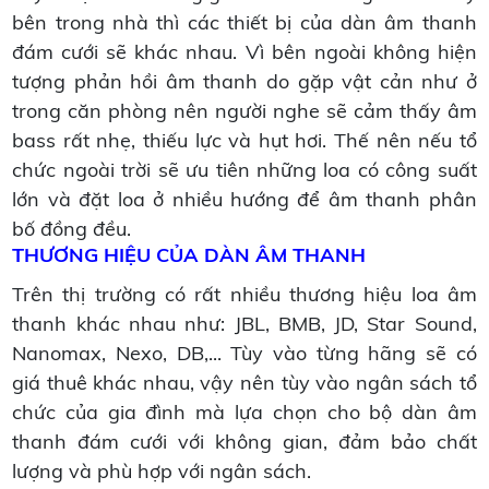
bên trong nhà thì các thiết bị của dàn âm thanh
đám cưới sẽ khác nhau. Vì bên ngoài không hiện
tượng phản hồi âm thanh do gặp vật cản như ở
trong căn phòng nên người nghe sẽ cảm thấy âm
bass rất nhẹ, thiếu lực và hụt hơi. Thế nên nếu tổ
chức ngoài trời sẽ ưu tiên những loa có công suất
lớn và đặt loa ở nhiều hướng để âm thanh phân
bố đồng đều.
THƯƠNG HIỆU CỦA DÀN ÂM THANH
Trên thị trường có rất nhiều thương hiệu loa âm
thanh khác nhau như: JBL, BMB, JD, Star Sound,
Nanomax, Nexo, DB,... Tùy vào từng hãng sẽ có
giá thuê khác nhau, vậy nên tùy vào ngân sách tổ
chức của gia đình mà lựa chọn cho bộ dàn âm
thanh đám cưới với không gian, đảm bảo chất
lượng và phù hợp với ngân sách.