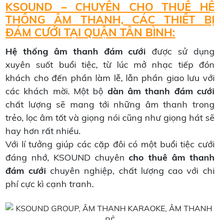
KSOUND – CHUYÊN CHO THUÊ HỆ
THỐNG ÂM THANH, CÁC THIẾT BỊ
ĐÁM CƯỚI TẠI QUẬN TÂN BÌNH:
Hệ thống âm thanh
đám cưới
được sử dụng
xuyên suốt buổi tiệc, từ lúc mở nhạc tiếp đón
khách cho đến phần làm lễ, lẫn phần giao lưu với
các khách mời. Một bộ
dàn âm thanh đám cưới
chất lượng sẽ mang tới những âm thanh trong
trẻo, lọc âm tốt và giọng nói cũng như giọng hát sẽ
hay hơn rất nhiều.
Với lí tưởng giúp các cặp đôi có một buổi tiệc cưới
đáng nhớ, KSOUND chuyên
cho thuê âm thanh
đám cưới
chuyên nghiệp, chất lượng cao với chi
phí cực kì cạnh tranh.