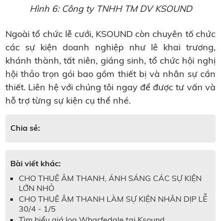
Hình 6: Công ty TNHH TM DV KSOUND
Ngoài tổ chức lễ cưới, KSOUND còn chuyên tố chức
các sự kiện doanh nghiệp như lê khai trương,
khánh thành, tất niên, giáng sinh, tổ chức hội nghị
hội thảo trọn gói bao gồm thiết bị và nhân sự cần
thiết. Liên hệ với chúng tôi ngay để được tư vấn và
hỗ trợ từng sự kiện cụ thể nhé.
Chia sẻ:
Bài viết khác:
CHO THUÊ ÂM THANH, ÁNH SÁNG CÁC SỰ KIỆN
LỚN NHỎ
CHO THUÊ ÂM THANH LÀM SỰ KIỆN NHÂN DỊP LỄ
30/4 - 1/5
Tìm hiểu giá loa Wharfedale tại Ksound