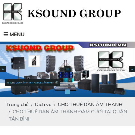
MENU
KSOUND GROUP, ÂM THANH KARAOKE, ÂM THANH RẺ
Trang chủ
Dịch vụ
CHO THUÊ DÀN ÂM THANH
CHO THUÊ DÀN ÂM THANH ĐÁM CƯỚI TẠI QUẬN
TÂN BÌNH