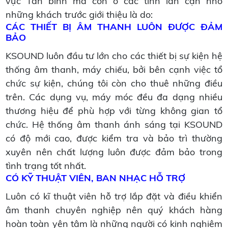
vực Tân bình mà còn ở các tỉnh lần cận nhờ
những khách trước giới thiệu là do:
CÁC THIẾT BỊ ÂM THANH LUÔN ĐƯỢC ĐẢM
BẢO
KSOUND luôn đầu tư lớn cho các thiết bị sự kiện hệ
thống âm thanh, máy chiếu, bởi bên cạnh việc tổ
chức sự kiện, chúng tôi còn cho thuê những điều
trên. Các dụng vụ, máy móc đều đa dạng nhiều
thương hiệu để phù hợp với từng không gian tổ
chức. Hệ thống âm thanh ánh sáng tại KSOUND
có độ mới cao, được kiểm tra và bảo trì thường
xuyên nên chất lượng luôn được đảm bảo trong
tình trạng tốt nhất.
CÓ KỸ THUẬT VIÊN, BAN NHẠC HỖ TRỢ
Luôn có kĩ thuật viên hỗ trợ lắp đặt và điều khiển
âm thanh chuyên nghiệp nên quý khách hàng
hoàn toàn yên tâm là những người có kinh nghiệm