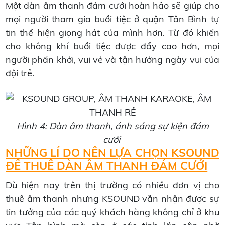
Một dàn âm thanh đám cưới hoàn hảo sẽ giúp cho
mọi người tham gia buổi tiệc ở quận Tân Bình tự
tin thể hiện giọng hát của mình hơn. Từ đó khiến
cho không khí buổi tiệc được đẩy cao hơn, mọi
người phấn khởi, vui vẻ và tận hưởng ngày vui của
đội trẻ.
Hình 4: Dàn âm thanh, ánh sáng sự kiện đám
cưới
NHỮNG LÍ DO NÊN LỰA CHỌN KSOUND
ĐỂ THUÊ DÀN ÂM THANH ĐÁM CƯỚI
Dù hiện nay trên thị trường có nhiều đơn vị cho
thuê âm thanh nhưng KSOUND vẫn nhận được sự
tin tưởng của các quý khách hàng không chỉ ở khu