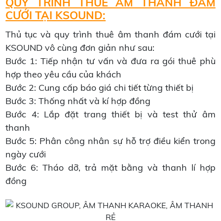
QUY TRÌNH THUÊ ÂM THANH ĐÁM
CƯỚI TẠI KSOUND:
Thủ tục và quy trình thuê âm thanh đám cưới tại
KSOUND vô cùng đơn giản như sau:
Bước 1: Tiếp nhận tư vấn và đưa ra gói thuê phù
hợp theo yêu cầu của khách
Bước 2: Cung cấp báo giá chi tiết từng thiết bị
Bước 3: Thống nhất và kí hợp đồng
Bước 4: Lắp đặt trang thiết bị và test thử âm
thanh
Bước 5: Phân công nhân sự hỗ trợ điều kiển trong
ngày cưới
Bước 6: Tháo dỡ, trả mặt bằng và thanh lí hợp
đồng