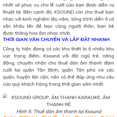
nhất sẽ phục vụ cho lễ cưới của bạn được diễn ra
thuật lợi. Bên cạnh đó, KSOUND còn cho thuê bạn
nhạc với kinh nghiệm lâu năm, từng trình diễn ở cá
sân khấu lớn để bạn cùng người thân, bạn bè
được thăng hoa âm nhạc nhất.
THỜI GIAN VẬN CHUYỂN VÀ LẮP ĐẶT NHANH
Công ty hiện đang có các kho thiết bị ở nhiều khu
vực trọng điểm. Ksound với đội ngũ trẻ, năng
động, chuyên nhận cho thuê dàn âm thanh đám
cưới tại quận Tân Bình, quận Tân phú và các
quận, huyện lân cận, nên có thể đáp ứng nhu cầu
của quý khách hàng trong thời gian sớm nhất.
Hình 5: Thuê dàn âm thanh tại Ksound