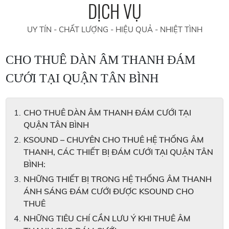
DỊCH VỤ
UY TÍN - CHẤT LƯỢNG - HIỆU QUẢ - NHIỆT TÌNH
CHO THUÊ DÀN ÂM THANH ĐÁM
CƯỚI TẠI QUẬN TÂN BÌNH
CHO THUÊ DÀN ÂM THANH ĐÁM CƯỚI TẠI
QUẬN TÂN BÌNH
KSOUND – CHUYÊN CHO THUÊ HỆ THỐNG ÂM
THANH, CÁC THIẾT BỊ ĐÁM CƯỚI TẠI QUẬN TÂN
BÌNH:
NHỮNG THIẾT BỊ TRONG HỆ THỐNG ÂM THANH
ÁNH SÁNG ĐÁM CƯỚI ĐƯỢC KSOUND CHO
THUÊ
NHỮNG TIÊU CHÍ CẦN LƯU Ý KHI THUÊ ÂM