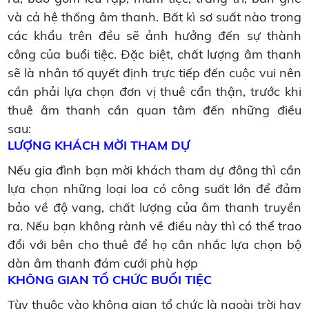
và cả hệ thống âm thanh. Bất kì sơ suất nào trong
các khẩu trên đều sẽ ảnh hưởng đến sự thành
công của buổi tiệc. Đặc biệt, chất lượng âm thanh
sẽ là nhân tố quyết định trực tiếp đến cuộc vui nên
cần phải lựa chọn đơn vị thuê cẩn thận, trước khi
thuê âm thanh cần quan tâm đến những điều
sau:
LƯỢNG KHÁCH MỜI THAM DỰ
Nếu gia đình bạn mời khách tham dự đông thì cần
lựa chọn những loại loa có công suất lớn để đảm
bảo về độ vang, chất lượng của âm thanh truyền
ra. Nếu bạn không rành về điều này thì có thể trao
đổi với bên cho thuê để họ cân nhắc lựa chọn bộ
dàn âm thanh đám cưới phù hợp
KHÔNG GIAN TỔ CHỨC BUỔI TIỆC
Tùy thuộc vào không gian tổ chức là ngoài trời hay