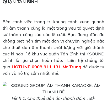
QUẬN TÂN BÌNH
Bên cạnh việc trang trí khung cảnh xung quanh
thì âm thanh cũng là một trong yếu tố quyết định
sự thành công của các lễ cưới. Bạn đang đắn đo
không biết nên tìm một đơn vị chuyên nghiệp nào
cho thuê dàn âm thanh chất lượng với giá thành
cực kì hợp lí ở khu vực quận Tân Bình thì KSOUND
chính là lựa chọn hoàn hảo. Liên hệ chúng tôi
qua
HOTLINE 0908 911 131 Mr Trung
để được tư
vấn và hỗ trợ sớm nhất nhé.
Hình 1: Cho thuê dàn âm thanh đám cưới