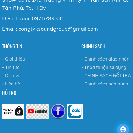
Tân Phú, Tp. HCM
Điện Thoại: 0976789331
Email: congtyksoundgroup@gmail.com
THÔNG TIN
CHÍNH SÁCH
- Giới thiệu
- Chính sách giao nhận
- Tin tức
- Thỏa thuận sử dụng
- Dịch vụ
- CHÍNH SÁCH ĐỔI TRẢ
- Liên hệ
- Chính sách bảo hành
HỖ TRỢ