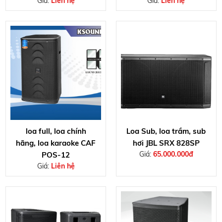
Giá:
Liên hệ
Giá:
Liên hệ
loa full, loa chính
Loa Sub, loa trầm, sub
hãng, loa karaoke CAF
hơi JBL SRX 828SP
Giá:
65.000.000đ
POS-12
Giá:
Liên hệ