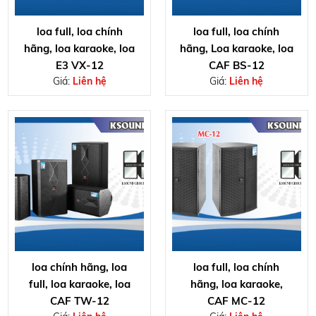
loa full, loa chính
loa full, loa chính
hãng, loa karaoke, loa
hãng, Loa karaoke, loa
E3 VX-12
CAF BS-12
Giá:
Liên hệ
Giá:
Liên hệ
loa chính hãng, loa
loa full, loa chính
full, loa karaoke, loa
hãng, loa karaoke,
CAF TW-12
CAF MC-12