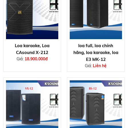
Loa karaoke, Loa
loa full, loa chính
CAsound X-212
hãng, loa karaoke, loa
Giá:
18.900.000đ
E3 MK-12
Giá:
Liên hệ