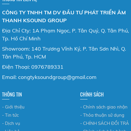
CÔNG TY TNHH TM DV ĐẦU TƯ PHÁT TRIỂN ÂM
THANH KSOUND GROUP
Địa Chỉ Cty: 1A Phạm Ngọc, P. Tân Quý, Q. Tân Phú,
Tp. Hồ Chí Minh
Showroom: 140 Trương Vĩnh Ký, P. Tân Sơn Nhì, Q.
Tân Phú, Tp. HCM
Điện Thoại: 0976789331
Email: congtyksoundgroup@gmail.com
THÔNG TIN
CHÍNH SÁCH
- Giới thiệu
- Chính sách giao nhận
- Tin tức
- Thỏa thuận sử dụng
- Dịch vụ
- CHÍNH SÁCH ĐỔI TRẢ