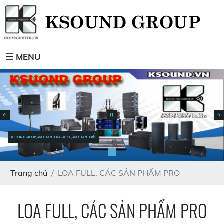
MENU
KSOUND GROUP, ÂM THANH KARAOKE, ÂM THANH RẺ
Trang chủ
LOA FULL, CÁC SẢN PHẨM PRO
LOA FULL, CÁC SẢN PHẨM PRO