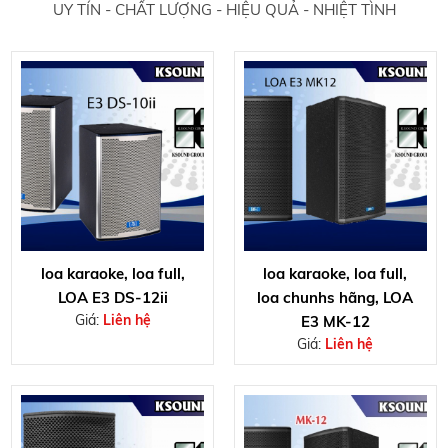
UY TÍN - CHẤT LƯỢNG - HIỆU QUẢ - NHIỆT TÌNH
loa karaoke, loa full,
loa karaoke, loa full,
LOA E3 DS-12ii
loa chunhs hãng, LOA
Giá:
Liên hệ
E3 MK-12
Giá:
Liên hệ